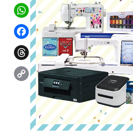
WhatsApp
Facebook
Threads
Copy
Link