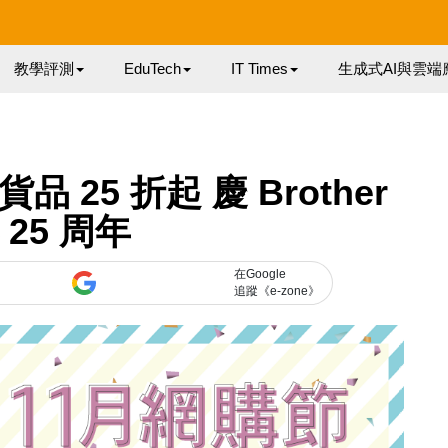
教學評測
EduTech
IT Times
生成式AI與雲端
 25 折起 慶 Brother
 25 周年
在Google
追蹤《e-zone》