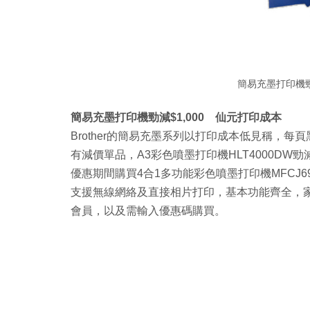
簡易充墨打印機勁
簡易充墨打印機勁減$1,000 仙元打印成本
Brother的簡易充墨系列以打印成本低見稱，每頁
有減價單品，A3彩色噴墨打印機HLT4000DW勁減
優惠期間購買4合1多功能彩色噴墨打印機MFCJ69
支援無線網絡及直接相片打印，基本功能齊全，家用
會員，以及需輸入優惠碼購買。