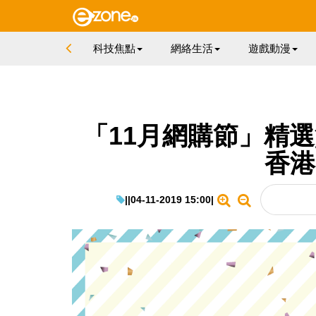
科技焦點
網絡生活
遊戲動漫
「11月網購節」精選貨品
香港
|
|
04-11-2019 15:00
|