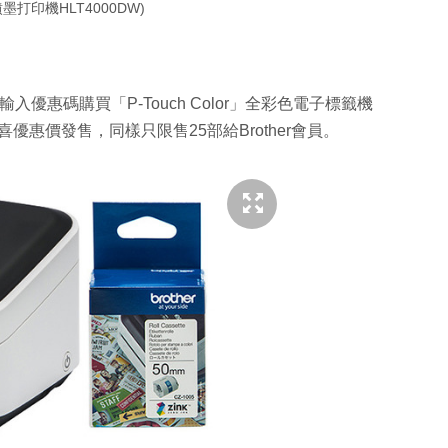
墨打印機HLT4000DW)
凡輸入優惠碼購買「P-Touch Color」全彩色電子標籤機
驚喜優惠價發售，同樣只限售25部給Brother會員。