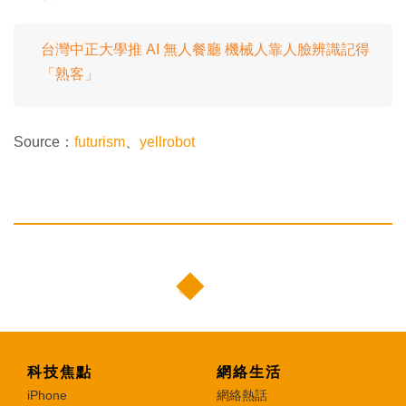
台灣中正大學推 AI 無人餐廳 機械人靠人臉辨識記得
「熟客」
Source：
futurism
、
yellrobot
科技焦點
網絡生活
iPhone
網絡熱話