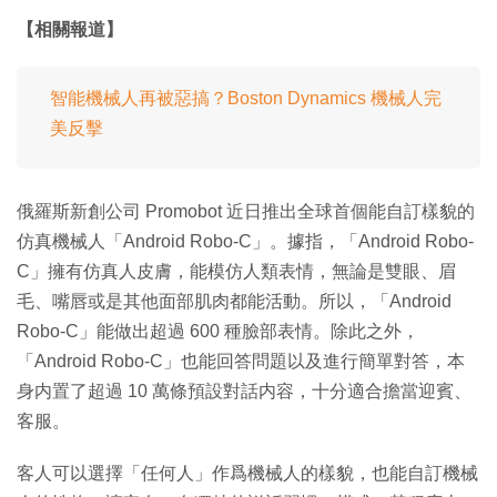
【相關報道】
智能機械人再被惡搞？Boston Dynamics 機械人完
美反擊
俄羅斯新創公司 Promobot 近日推出全球首個能自訂樣貌的
仿真機械人「Android Robo-C」。據指，「Android Robo-
C」擁有仿真人皮膚，能模仿人類表情，無論是雙眼、眉
毛、嘴唇或是其他面部肌肉都能活動。所以，「Android
Robo-C」能做出超過 600 種臉部表情。除此之外，
「Android Robo-C」也能回答問題以及進行簡單對答，本
身内置了超過 10 萬條預設對話内容，十分適合擔當迎賓、
客服。
客人可以選擇「任何人」作爲機械人的樣貌，也能自訂機械