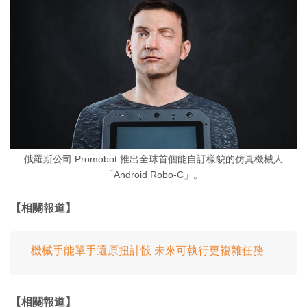
俄羅斯公司 Promobot 推出全球首個能自訂樣貌的仿真機械人
「Android Robo-C」。
【相關報道】
機械手能單手還原扭計骰 未來可執行更複雜任務
【相關報道】