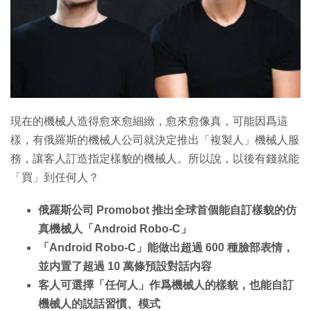
特集
現在的機械人造得愈來愈細緻，愈來愈像真，可能因爲這
樣，有俄羅斯的機械人公司就決定推出「複製人」機械人服
務，讓客人訂造指定樣貌的機械人。所以說，以後有錢就能
「買」到任何人？
俄羅斯公司 Promobot 推出全球首個能自訂樣貌的仿
真機械人「Android Robo-C」
「Android Robo-C」能做出超過 600 種臉部表情，
並内置了超過 10 萬條預設對話内容
客人可選擇「任何人」作爲機械人的樣貌，也能自訂
機械人的説話習慣、模式