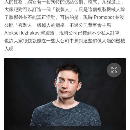
人的性格，讓它有一套獨特的説話習慣、模式。某程度上，
大家絕對可以訂造一個「複製人」，只是這個複製機械人除
了臉部外並不能真正活動。可惜的是，現時 Promobot 並沒
公開「複製人」機械人的價格，不過公司董事會主席
Aleksei Iuzhakov 就透露，現時公司已接到不少私人訂單。
也許大家很快就能在一些大公司中見到這些超像人類的機械
人呢！