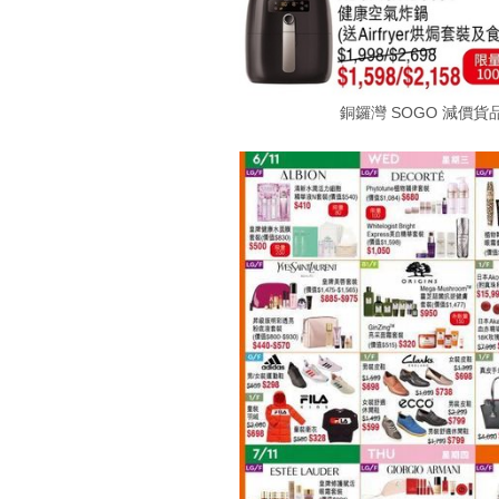
銅鑼灣 SOGO 減價