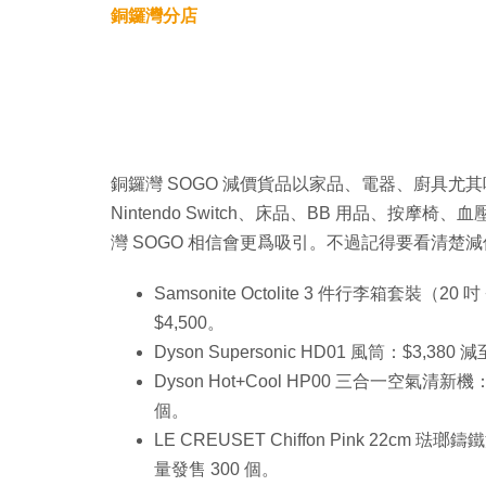
銅鑼灣分店
銅鑼灣 SOGO 減價貨品以家品、電器、廚具尤
Nintendo Switch、床品、BB 用品、
灣 SOGO 相信會更爲吸引。不過記得要看清楚
Samsonite Octolite 3 件行李箱套裝（20 
$4,500。
Dyson Supersonic HD01 風筒：$3,380 
Dyson Hot+Cool HP00 三合一空氣清新機
個。
LE CREUSET Chiffon Pink 22cm 
量發售 300 個。