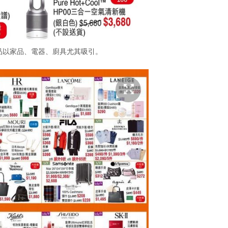
貨品以家品、電器、廚具尤其吸引。