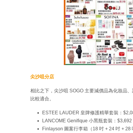
尖沙咀分店
相比之下，尖沙咀 SOGO 主要減價品為化妝
比較適合。
ESTEE LAUDER 皇牌修護精華套裝：$2,08
LANCOME Genifique 小黑瓶套裝：$3,692
Finlayson 圖案行李箱（18 吋 + 24 吋 +