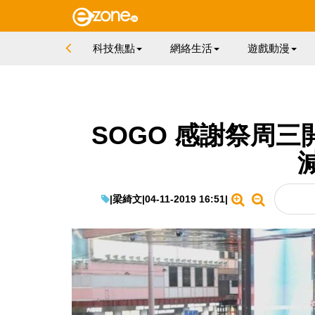
科技焦點
網絡生活
遊戲動漫
SOGO 感謝祭周
|
梁綺文
|
04-11-2019 16:51
|