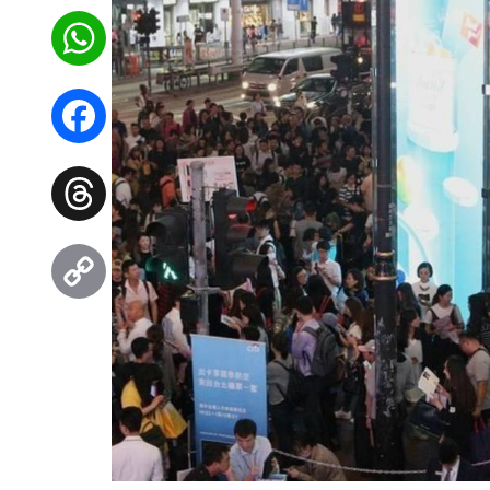
WhatsApp
Facebook
Threads
Copy
Link