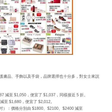
品、護膚品、手飾以及手袋，品牌選擇也十分多，對女士來説
7 減至 $1,050，便宜了 $1,037，同樣接近 5 折。
 減至 $1,680，便宜了 $2,012。
 28 吋）：價格分別由 $1800、$2100、$2400 減至