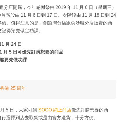
店開鑼，今年感謝祭由 2019 年 11 月 6 日（星期三）
階段由 11 月 6 日到 17 日、次階段由 11 月 18 日到 24
半價。值得注意的是，銅鑼灣分店跟尖沙咀分店販賣的商
友記得預先做定功課。
1 月 24 日
1 月 5 日可優先訂購想要的商品
趣要先做功課
 香港 25 周年
月 5 日，大家可到
SOGO 網上商店
優先訂購想要的商
大家可自行選擇到店去取貨或是由官方送貨，十分方便。