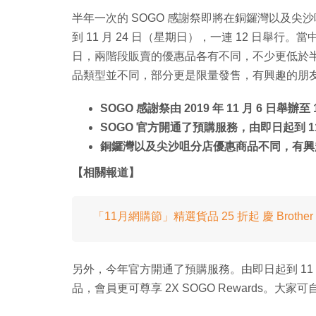
半年一次的 SOGO 感謝祭即將在銅鑼灣以及尖沙咀分
到 11 月 24 日（星期日），一連 12 日舉行。當中首
日，兩階段販賣的優惠品各有不同，不少更低於
品類型並不同，部分更是限量發售，有興趣的朋
SOGO 感謝祭由 2019 年 11 月 6 日舉辦至 1
SOGO 官方開通了預購服務，由即日起到 1
銅鑼灣以及尖沙咀分店優惠商品不同，有興
【相關報道】
「11月網購節」精選貨品 25 折起 慶 Brother
另外，今年官方開通了預購服務。由即日起到 11 
品，會員更可尊享 2X SOGO Rewards。