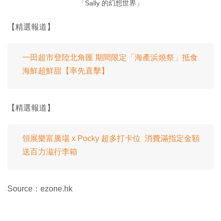
「Sally 的幻想世界」
【精選報道】
一田超市登陸北角匯 期間限定「海產浜燒祭」抵食
海鮮超鮮甜【率先直擊】
【精選報道】
領展樂富廣場 x Pocky 超多打卡位 消費滿指定金額
送百力滋行李箱
Source：ezone.hk