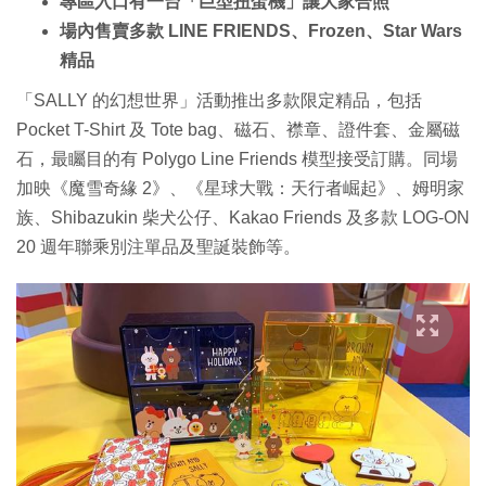
專區入口有一台「巨型扭蛋機」讓大家合照
場內售賣多款 LINE FRIENDS、Frozen、Star Wars
精品
「SALLY 的幻想世界」活動推出多款限定精品，包括
Pocket T-Shirt 及 Tote bag、磁石、襟章、證件套、金屬磁
石，最矚目的有 Polygo Line Friends 模型接受訂購。同場
加映《魔雪奇緣 2》、《星球大戰：天行者崛起》、姆明家
族、Shibazukin 柴犬公仔、Kakao Friends 及多款 LOG-ON
20 週年聯乘別注單品及聖誕裝飾等。