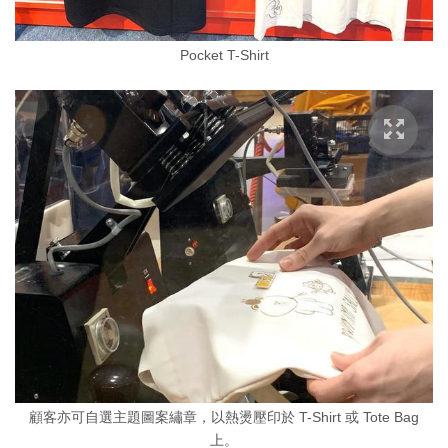
Pocket T-Shirt
顧客亦可自選主題圖案繡章，以熱燙壓印於 T-Shirt 或 Tote Bag
上。