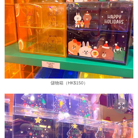
儲物箱（HK$150）