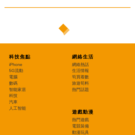
科技焦點
網絡生活
iPhone
網絡熱話
5G流動
生活情報
電腦
筍買着數
數碼
旅遊筍料
智能家居
熱門話題
科技
汽車
人工智能
遊戲動漫
熱門遊戲
電競裝備
動漫玩具