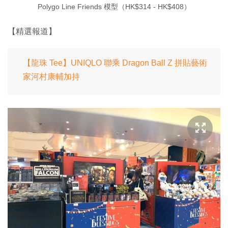
Polygo Line Friends 模型（HK$314 - HK$408）
【精選報道】
【龍珠 Tee】UNIQLO 聯乘 Dragon Ball Z 拼貼藝術
家河村康輔加持