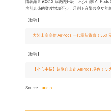
隨著蘋果 iOS13 系統的升級，不少山寨 Air
辨別真偽的難度增加不少，只剩下音樂共享功能
【數碼】
大陸山寨高仿 AirPods 一代當新貨賣！350
【數碼】
【小心中招】超像真山寨 AirPods 現身！ 
Source：
audio