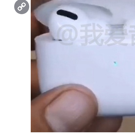
Threads
Copy
Link