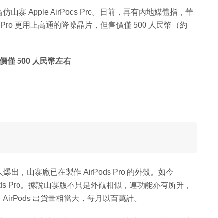
Apple AirPods Pro。日前，再有內地媒體指，華
ods Pro 更用上高通的降噪晶片，但售價僅 500 人民幣（約
價僅 500 人民幣左右
，山寨廠已在製作 AirPods Pro 的外殼。如今
irPods Pro。據說山寨版不只是外觀相似，連功能亦有所升，
AirPods 出貨量相當大，每月以百萬計。