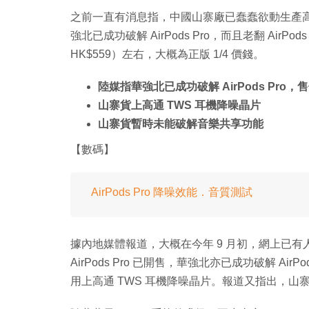
之前一直有消息指，中國山寨廠已蠢蠢欲動生產高仿山寨 
強北已成功破解 AirPods Pro，而且老翻 AirP
HK$559）左右，大概為正版 1/4 價錢。
陸媒指華強北已成功破解 AirPods Pro，售
山寨貨上高通 TWS 耳機降噪晶片
山寨貨暫時未能破解音樂共享功能
【數碼】
AirPods Pro 降噪效能．音質測試
據內地媒體報道，大概在今年 9 月初，網上已有人爆出
AirPods Pro 已開售，華強北亦已成功破解 A
用上高通 TWS 耳機降噪晶片。報道又指出，山寨 