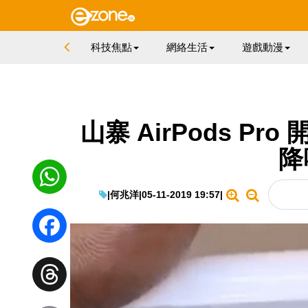
科技焦點
網絡生活
遊戲動漫
山寨 AirPods Pr
降
|
何兆洋
|
05-11-2019 19:57
|
WhatsApp
Facebook