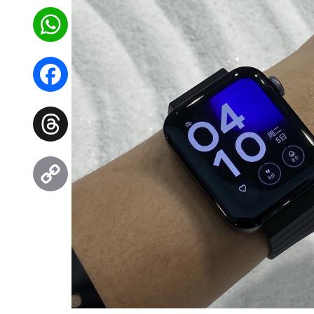
WhatsApp
Facebook
Threads
Copy
Link