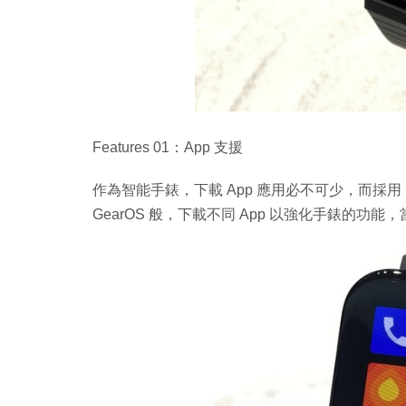
Features 01：App 支援
作為智能手錶，下載 App 應用必不可少，而採用 MI
GearOS 般，下載不同 App 以強化手錶的功