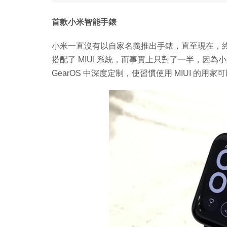
首款小米智能手錶
小米一直沒有以自家名義推出手錶，直至現在，
搭配了 MIUI 系統，而事實上只對了一半，因為小米手
GearOS 中深度定制，使習慣使用 MIUI 的