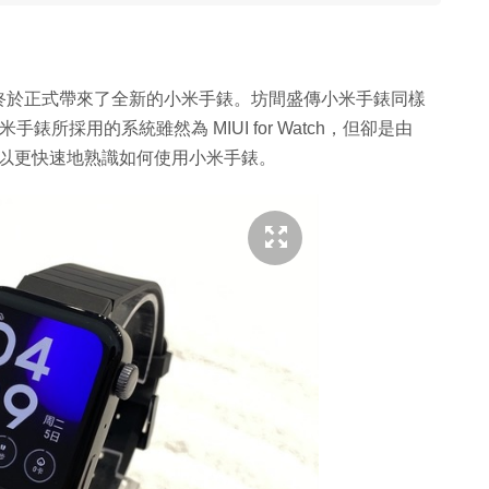
終於正式帶來了全新的小米手錶。坊間盛傳小米手錶同樣
錶所採用的系統雖然為 MIUI for Watch，但卻是由
用家可以更快速地熟識如何使用小米手錶。