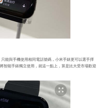
Watch 只能與手機使用相同電話號碼，小米手錶更可以選手擇
實現將智能手錶獨立使用，就這一點上，算是比大受市場歡迎