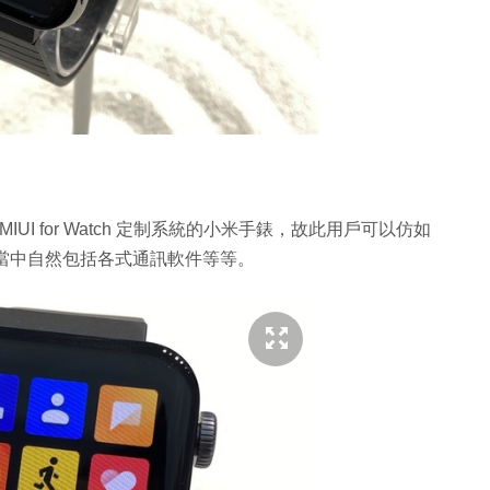
UI for Watch 定制系統的小米手錶，故此用戶可以仿如
能，當中自然包括各式通訊軟件等等。