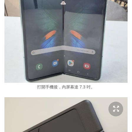
打開手機後，內屏幕達 7.3 吋。