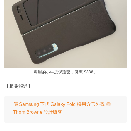
專用的小牛皮保護套，盛惠 $888。
【相關報道】
傳 Samsung 下代 Galaxy Fold 採用方形外觀 靠
Thom Browne 設計吸客