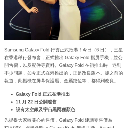
特集
Samsung Galaxy Fold 行貨正式抵港！今日（6 日），三星
在香港舉行發布會，正式推出 Galaxy Fold 摺屏手機，並公
開售價，以及配件等資料。Galaxy Fold 在初推出時，遇到
不少問題，如今正式在港推出的，正是改良版本。據之前的
報道，此摺機在屏幕保護層、金屬鉸位等，都得到改良。
Galaxy Fold 正式在港推出
11 月 22 日公開發售
設有太空銀及宇宙黑兩種顏色
先提提大家較關心的售價，Galaxy Fold 建議零售價為
$15,998，跟機會附上 Galaxy Buds 無線耳機、Aramid