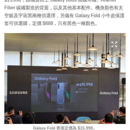
Fiber 碳纖製造的背蓋，以及其他基本配件。機身顏色有太
空銀及宇宙黑兩種供選擇，另備有 Galaxy Fold 小牛皮保護
套可供選購，定價 $888，只有黑色一種顏色。
Galaxy Fold 香港定價為 $15,998。