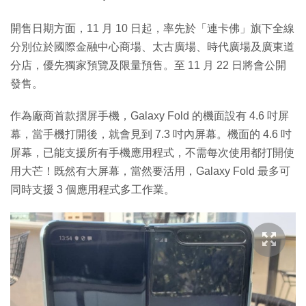
開售日期方面，11 月 10 日起，率先於「連卡佛」旗下全線
分別位於國際金融中心商場、太古廣場、時代廣場及廣東道
分店，優先獨家預覽及限量預售。至 11 月 22 日將會公開
發售。
作為廠商首款摺屏手機，Galaxy Fold 的機面設有 4.6 吋屏
幕，當手機打開後，就會見到 7.3 吋內屏幕。機面的 4.6 吋
屏幕，已能支援所有手機應用程式，不需每次使用都打開使
用大芒！既然有大屏幕，當然要活用，Galaxy Fold 最多可
同時支援 3 個應用程式多工作業。