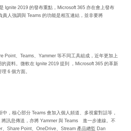
gnite 2019 的發布重點，Microsoft 365 亦在會上發布
負責人強調與 Teams 的功能是相互連結，並非要將
hare Point、Teams、Yammer 等不同工具組成，近年更加上
 Ignite 2019 提到 ，Microsoft 365 的革新
 6 個方面。
今次更新中，核心部分 Teams 會加入個人頻道、多視窗對話等，
將訊息傳送，亦將 Yammer 與 Teams 進一步連線。不
、Share Point、OneDrive、Stream 產品總監 Dan