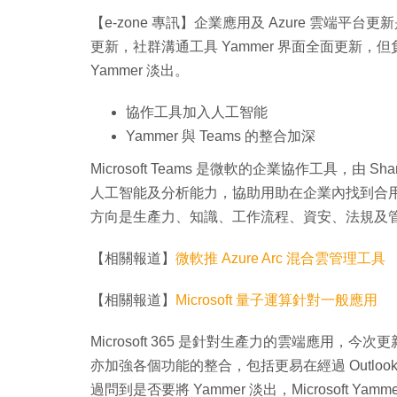
【e-zone 專訊】企業應用及 Azure 雲端平台更新是 I
更新，社群溝通工具 Yammer 界面全面更新，但
Yammer 淡出。
協作工具加入人工智能
Yammer 與 Teams 的整合加深
Microsoft Teams 是微軟的企業協作工具，由 S
人工智能及分析能力，協助用助在企業內找到合用的資料。微軟在
方向是生產力、知識、工作流程、資安、法規及管理
【相關報道】
微軟推 Azure Arc 混合雲管理工具
【相關報道】
Microsoft 量子運算針對一般應用
Microsoft 365 是針對生產力的雲端應用，
亦加強各個功能的整合，包括更易在經過 Outlook 
過問到是否要將 Yammer 淡出，Microsoft Yammer