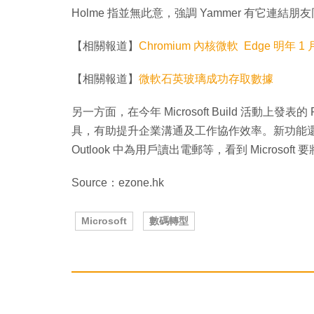
Holme 指並無此意，強調 Yammer 有它連結
【相關報道】
Chromium 內核微軟 Edge 明年 1
【相關報道】
微軟石英玻璃成功存取數據
另一方面，在今年 Microsoft Build 活動上發表
具，有助提升企業溝通及工作協作效率。新功能還包括
Outlook 中為用戶讀出電郵等，看到 Micros
Source：ezone.hk
Microsoft
數碼轉型