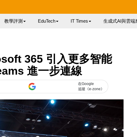
教學評測
EduTech
IT Times
生成式AI與雲端
soft 365 引入更多智能
Teams 進一步連線
在Google
追蹤《e-zone》