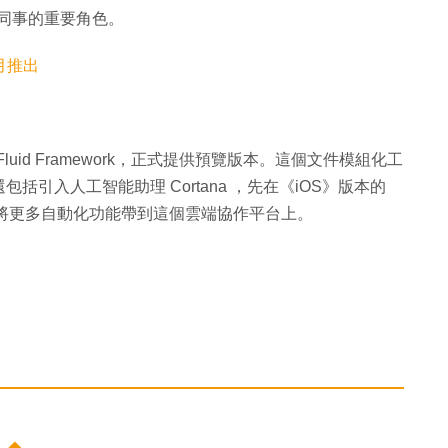
朋友同事的重要角色。
 月推出
的 Fluid Framework，正式提供預覽版本。這個文件模組化工
引入人工智能助理 Cortana ，先在《iOS》版本的
oft 要將更多自動化功能帶到這個雲端協作平台上。