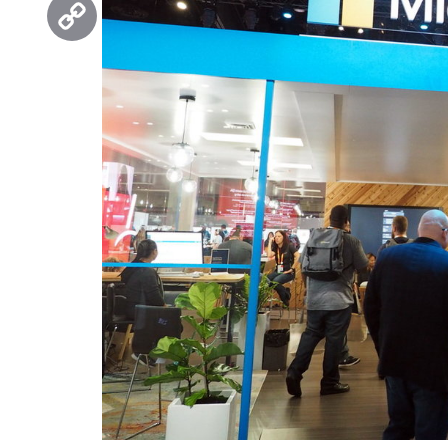
Threads
Copy
Link