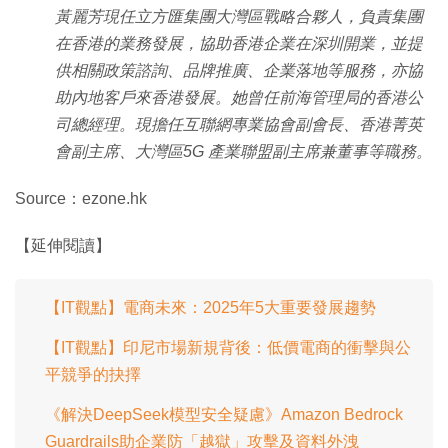
黃麗芳現任立方匯集團大灣區戰略合夥人，負責集團
在香港的業務發展，協助香港企業在深圳開業，並提
供相關政策諮詢、品牌推廣、企業落地等服務，亦協
助內地客戶來香港發展。她曾任前海管理局的香港公
司總經理。現擔任互聯網專業協會副會長、香港菁英
會副主席、大灣區5G 產業聯盟副主席兼董事等職務。
Source：ezone.hk
【延伸閱讀】
【IT觀點】電商未來：2025年5大重要發展趨勢
【IT觀點】印尼市場新規背後：低價電商的衝擊與公
平競爭的抉擇
《解決DeepSeek模型安全疑慮》Amazon Bedrock
Guardrails助企業防「越獄」攻擊及資料外洩