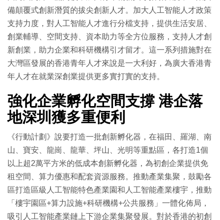
備顛覆式創新潛質的拔尖創新人才。加大人工智能人才政策
支持力度，對人工智能人才進行分檔支持，提供生活安居、
創業輔導、空間支持、資本助力等全方位服務，支持人才創
新創業，助力企業和科研機構引才留才。這一系列措施對在
大灣區發展的香港青年人才來說是一大利好，為廣大香港青
年人才在就業深創業提供更多實打實的支持。
強化企業孵化空間支撐 港企落
地深圳獲多重便利
《行動計劃》說要打造一批創新孵化器，在福田、羅湖、南
山、寶安、龍崗、龍華、坪山、光明等重點區，各打造1個
以上超2萬平方米的低成本創新孵化器，為初創企業提供免
租空間、算力優惠和配套資源服務。推動產業集聚，鼓勵各
區打造區級人工智能特色產業園和人工智能產業樓宇，推動
「樓宇園區+算力設施+科研機構+公共服務」一體化佈局，
吸引人工智能產業鏈上下游企業集聚發展。對於香港的初創