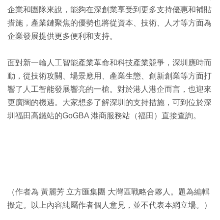
企業和團隊來說，能夠在深創業享受到更多支持優惠和補貼
措施，產業鏈聚焦的優勢也將從資本、技術、人才等方面為
企業發展提供更多便利和支持。
面對新一輪人工智能產業革命和科技產業競爭，深圳應時而
動，從技術攻關、場景應用、產業生態、創新創業等方面打
響了人工智能發展響亮的一槍。對於港人港企而言，也迎來
更廣闊的機遇。大家想多了解深圳的支持措施，可到位於深
圳福田高鐵站的GoGBA 港商服務站（福田）直接查詢。
（作者為 黃麗芳 立方匯集團 大灣區戰略合夥人。題為編輯
擬定。以上內容純屬作者個人意見，並不代表本網立場。）