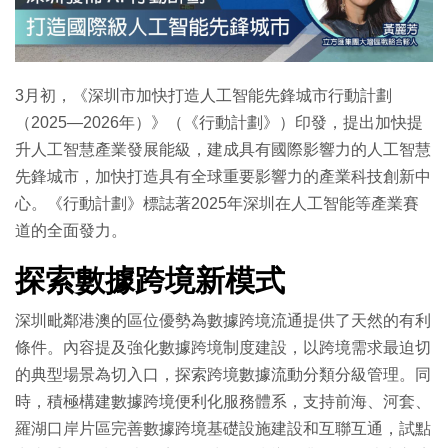
特集
3月初，《深圳市加快打造人工智能先鋒城市行動計劃
（2025—2026年）》（《行動計劃》）印發，提出加快提
升人工智慧產業發展能級，建成具有國際影響力的人工智慧
先鋒城市，加快打造具有全球重要影響力的產業科技創新中
心。《行動計劃》標誌著2025年深圳在人工智能等產業賽
道的全面發力。
探索數據跨境新模式
深圳毗鄰港澳的區位優勢為數據跨境流通提供了天然的有利
條件。內容提及強化數據跨境制度建設，以跨境需求最迫切
的典型場景為切入口，探索跨境數據流動分類分級管理。同
時，積極構建數據跨境便利化服務體系，支持前海、河套、
羅湖口岸片區完善數據跨境基礎設施建設和互聯互通，試點