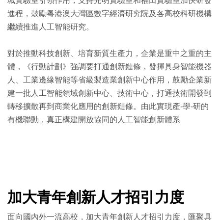
城實驗室引領作用，支持光明實驗室和福田實驗室加快研發
進程，鼓勵粵港澳大灣區數字經濟研究院及各高校科研機構
繼續推進人工智能研究。
對於推動科技創新、培育新質生產力，企業是重中之重的主
體，《行動計劃》強調要打通創新鏈條，發揮具身智能機器
人、工業邊緣智能等省級製造業創新中心作用，鼓勵企業新
建一批人工智能領域創新中心、技術中心，打通技術開發到
轉移擴散再到商業化應用的創新鏈條。由此實現產-學-研的
有機聯動，真正構建開放協同的人工智能創新體系
加大青年創新人才招引力度
面向國內外一流高校，加大青年創新人才招引力度，匯聚具