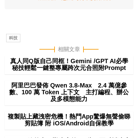
科技
相關文章
真人同Q版自己同框！Gemini /GPT AI必學
秘技輕鬆一鍵整專屬跨次元合照附Prompt
阿里巴巴發佈 Qwen 3.8-Max 2.4 萬億參
數、100 萬 Token 上下文 主打編程、辦公
及多模態能力
複製貼上藏洩密危機！熱門App驚爆無聲偷睇
剪貼簿 附 iOS/Android自保教學