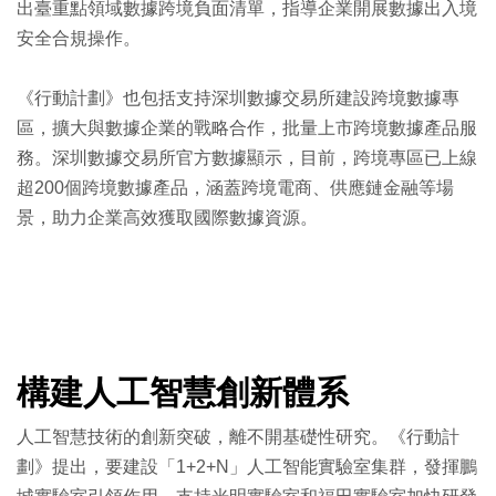
出臺重點領域數據跨境負面清單，指導企業開展數據出入境
安全合規操作。
《行動計劃》也包括支持深圳數據交易所建設跨境數據專
區，擴大與數據企業的戰略合作，批量上市跨境數據產品服
務。深圳數據交易所官方數據顯示，目前，跨境專區已上線
超200個跨境數據產品，涵蓋跨境電商、供應鏈金融等場
景，助力企業高效獲取國際數據資源。
構建人工智慧創新體系
人工智慧技術的創新突破，離不開基礎性研究。《行動計
劃》提出，要建設「1+2+N」人工智能實驗室集群，發揮鵬