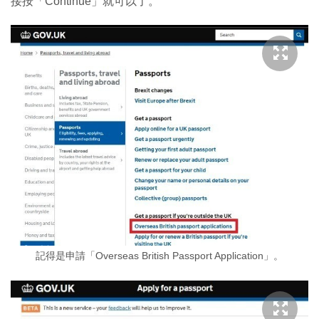
接按「Continue」就可以了。
記得是申請「Overseas British Passport Application」。