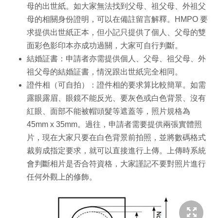
母的出世紙。如大家無法找到父母、祖父母、外祖父
母的相關身份證明，可以在備註留言解釋。HMPO 要
求提供出世紙正本，但小記只提供了個人、父母的雙
面彩色影印本亦成功過關，大家可自行判斷。
結婚証書：申請者亦需提供個人、父母、祖父母、外
祖父母的結婚証書，情況跟出世紙完全相同。
證件相（可自拍）：證件相的要求算比較簡單。如需
露眼露眉、眼鏡不能反光、要灰色或白色背景、沒有
紅眼、面部不能被帽頭髮等遮蓋等，照片規格為
45mm x 35mm。過往，申請者需要提供兩張實體照
片，現在大家只要在白色背景前拍照，並將數碼格式
裁剪成指定要求，就可以直接進行上傳。上傳時系統
會判斷相片是否合符資格，大家謹記不要對照片進行
任何外觀上的修飾。