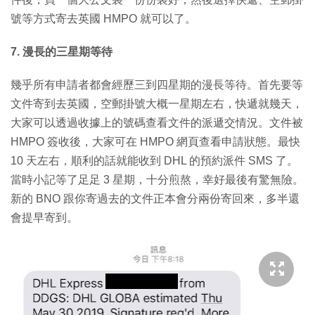
號等方式寄去英國 HMPO 就可以了。
7. 漫長的三星期等待
幾乎所有申請者都會經歷三到四星期的漫長等待。首先要等
文件寄到去英國，空郵掛號大概一星期左右，快遞就幾天，
大家可以透過收據上的號碼查看文件的派遞交情況。文件被
HMPO 簽收後，大家可在 HMPO 網頁查看申請狀態。最快
10 天左右，順利的話就能收到 DHL 的預約派件 SMS 了。
當時小記等了足足 3 星期，十分煎熬，幸好最後有驚無險。
新的 BNO 跟你寄過去的文件正本會分兩份寄回來，多半還
會提早寄到。