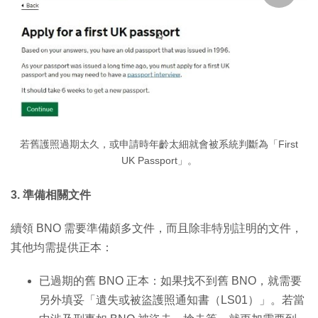
若舊護照過期太久，或申請時年齡太細就會被系統判斷為「First
UK Passport」。
3. 準備相關文件
續領 BNO 需要準備頗多文件，而且除非特別註明的文件，
其他均需提供正本：
已過期的舊 BNO 正本：如果找不到舊 BNO，就需要
另外填妥「遺失或被盜護照通知書（LS01）」。若當