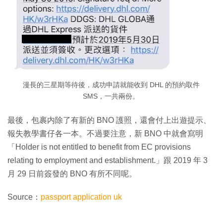
漫長的三星期等待後，成功申請就能收到 DHL 的預約取件
SMS，一共兩份。
最後，包裹内除了有新的 BNO 護照，還會付上出遊提示、
報失教學書仔各一本。不過要注意，新 BNO 中就會寫明
「Holder is not entitled to benefit from EC provisions
relating to employment and establishment.」跟 2019 年 3
月 29 日前簽發的 BNO 有所不同呢。
Source：
passport application uk