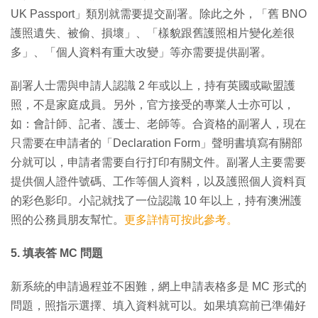
UK Passport」類別就需要提交副署。除此之外，「舊 BNO
護照遺失、被偷、損壞」、「樣貌跟舊護照相片變化差很
多」、「個人資料有重大改變」等亦需要提供副署。
副署人士需與申請人認識 2 年或以上，持有英國或歐盟護
照，不是家庭成員。另外，官方接受的專業人士亦可以，
如：會計師、記者、護士、老師等。合資格的副署人，現在
只需要在申請者的「Declaration Form」聲明書填寫有關部
分就可以，申請者需要自行打印有關文件。副署人主要需要
提供個人證件號碼、工作等個人資料，以及護照個人資料頁
的彩色影印。小記就找了一位認識 10 年以上，持有澳洲護
照的公務員朋友幫忙。
更多詳情可按此參考。
5. 填表答 MC 問題
新系統的申請過程並不困難，網上申請表格多是 MC 形式的
問題，照指示選擇、填入資料就可以。如果填寫前已準備好