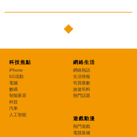
科技焦點
網絡生活
iPhone
網絡熱話
5G流動
生活情報
電腦
筍買着數
數碼
旅遊筍料
智能家居
熱門話題
科技
汽車
人工智能
遊戲動漫
熱門遊戲
電競裝備