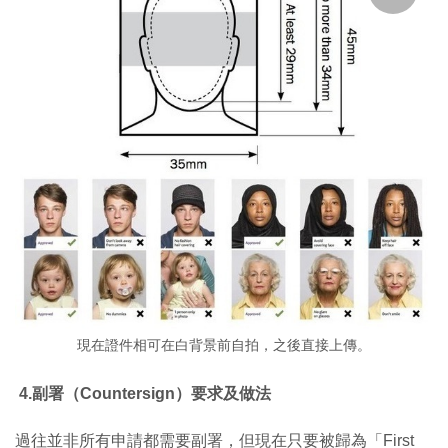
現在證件相可在白背景前自拍，之後直接上傳。
4.副署（Countersign）要求及做法
過往並非所有申請都需要副署，但現在只要被歸為「First