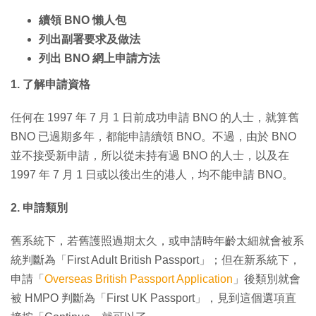
續領 BNO 懶人包
列出副署要求及做法
列出 BNO 網上申請方法
1. 了解申請資格
任何在 1997 年 7 月 1 日前成功申請 BNO 的人士，就算舊
BNO 已過期多年，都能申請續領 BNO。不過，由於 BNO
並不接受新申請，所以從未持有過 BNO 的人士，以及在
1997 年 7 月 1 日或以後出生的港人，均不能申請 BNO。
2. 申請類別
舊系統下，若舊護照過期太久，或申請時年齡太細就會被系
統判斷為「First Adult British Passport」；但在新系統下，
申請「
Overseas British Passport Application
」後類別就會
被 HMPO 判斷為「First UK Passport」，見到這個選項直