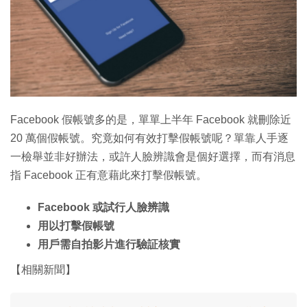
Facebook 假帳號多的是，單單上半年 Facebook 就刪除近
20 萬個假帳號。究竟如何有效打擊假帳號呢？單靠人手逐
一檢舉並非好辦法，或許人臉辨識會是個好選擇，而有消息
指 Facebook 正有意藉此來打擊假帳號。
Facebook 或試行人臉辨識
用以打擊假帳號
用戶需自拍影片進行驗証核實
【相關新聞】