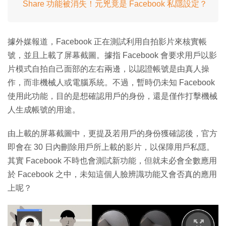
Share 功能被消失！元兇竟是 Facebook 私隱設定？
據外媒報道，Facebook 正在測試利用自拍影片來核實帳
號，並且上載了屏幕截圖。據指 Facebook 會要求用戶以影
片模式自拍自己面部的左右兩邊，以認證帳號是由真人操
作，而非機械人或電腦系統。不過，暫時仍未知 Facebook
使用此功能，目的是想確認用戶的身份，還是僅作打擊機械
人生成帳號的用途。
由上載的屏幕截圖中，更提及若用戶的身份獲確認後，官方
即會在 30 日內刪除用戶所上載的影片，以保障用戶私隱。
其實 Facebook 不時也會測試新功能，但就未必會全數應用
於 Facebook 之中，未知這個人臉辨識功能又會否真的應用
上呢？