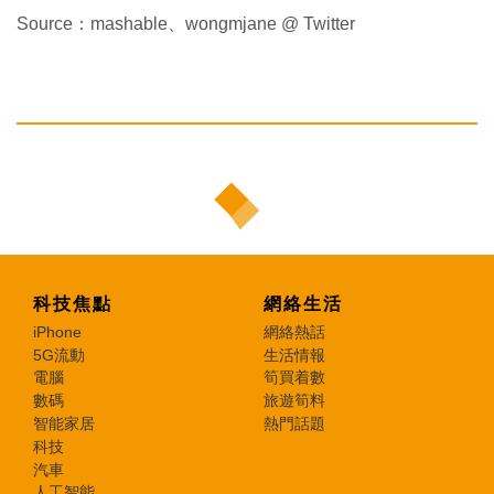
Source：mashable、wongmjane @ Twitter
科技焦點
網絡生活
iPhone
網絡熱話
5G流動
生活情報
電腦
筍買着數
數碼
旅遊筍料
智能家居
熱門話題
科技
汽車
人工智能