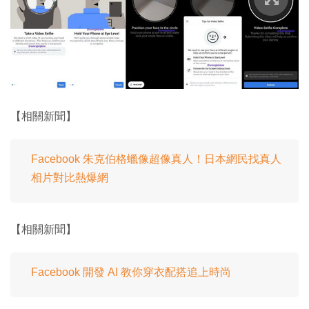
【相關新聞】
Facebook 朱克伯格蠟像超像真人！日本網民找真人
相片對比熱爆網
【相關新聞】
Facebook 開發 AI 教你穿衣配搭追上時尚