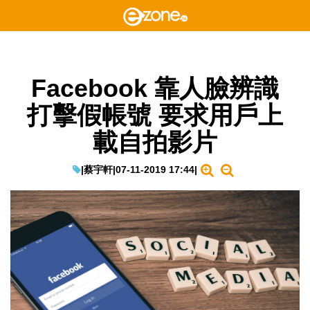
Facebook 靠人臉辨識
打擊假帳號 要求用戶上
載自拍影片
|
蔡宇軒
|
07-11-2019 17:44
|