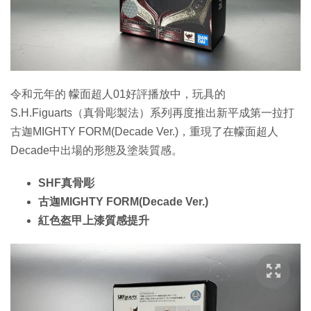
特集
令和元年的 幪面超人01好評播放中，玩具的
S.H.Figuarts（真骨彫製法）系列再度推出新平成第一拉打
古迦MIGHTY FORM(Decade Ver.)，重現了在幪面超人
Decade中出場的形態及塗裝質感。
SHF真骨彫
古迦MIGHTY FORM(Decade Ver.)
紅色盔甲上漆質感提升