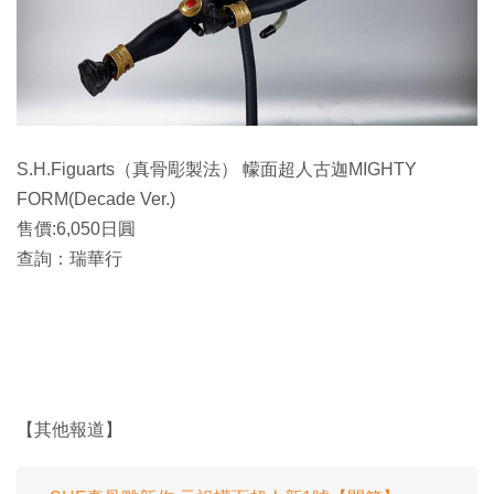
S.H.Figuarts（真骨彫製法） 幪面超人古迦MIGHTY
FORM(Decade Ver.)
售價:6,050日圓
查詢：瑞華行
【其他報道】