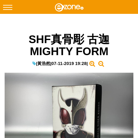
搜尋
SHF真骨彫 古迦
Facebook
Instagram
MIGHTY FORM
科技焦點
網絡生活
|
黃浩然
|
07-11-2019 19:28
|
遊戲動漫
教學評測
EduTech
IT Times
生成式AI與雲端應用
Enterprise Digital Transformation