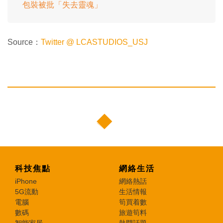
包裝被批「失去靈魂」
Source：
Twitter @ LCASTUDIOS_USJ
科技焦點
網絡生活
iPhone
網絡熱話
5G流動
生活情報
電腦
筍買着數
數碼
旅遊筍料
智能家居
熱門話題