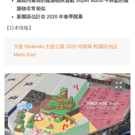
園區內最高的建築物與遊戲 Super Mario 中終點的建
築物非常相似
新園區估計在 2020 年春季開幕
【日本情報】
大阪 Nintendo 主題公園 2020 年開幕 料園區內設
Mario Kart