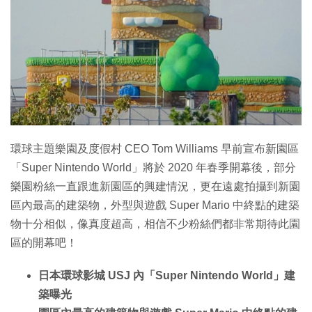
環球主題樂園及度假村 CEO Tom Williams 早前宣布新園區
「Super Nintendo World」將於 2020 年春季開幕後，部分
樂園粉絲一直跟進新園區的興建情況，更在遠處拍攝到新園
區內最高的建築物，外型與遊戲 Super Mario 中終點的建築
物十分相似，像真度超高，相信不少粉絲們都非常期待此園
區的開幕吧！
日本環球影城 USJ 內「Super Nintendo World」建
築曝光