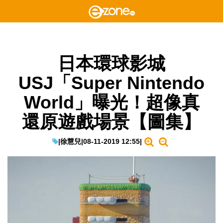
日本環球影城
USJ「Super Nintendo
World」曝光！超像真
還原遊戲場景【圖集】
|
徐慧兒
|
08-11-2019 12:55
|