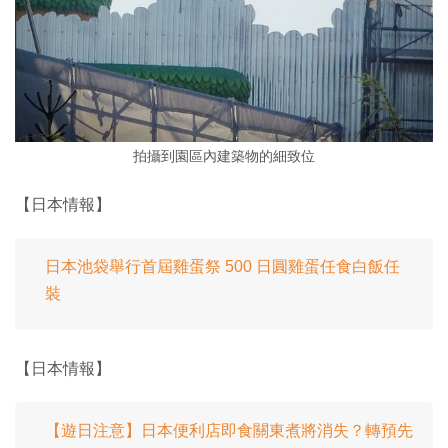
拍攝到園區內建築物的細致位
【日本情報】
日本池袋舉行首屆雞蛋祭 500 日圓雞蛋任食白飯任
裝
【日本情報】
【遊日注意】日本便利店即食關東煮將消失？轉預先