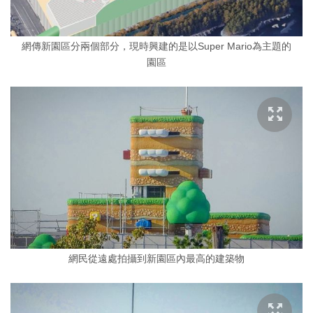
網傳新園區分兩個部分，現時興建的是以Super Mario為主題的
園區
網民從遠處拍攝到新園區內最高的建築物