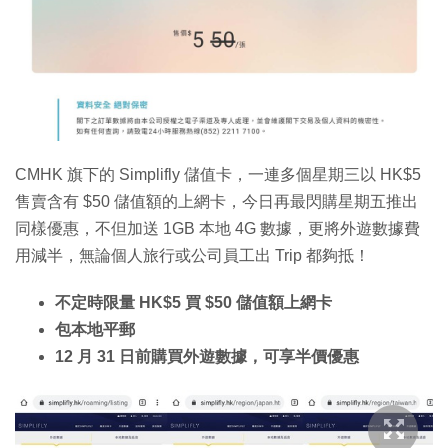
特集
CMHK 旗下的 Simplifly 儲值卡，一連多個星期三以 HK$5
售賣含有 $50 儲值額的上網卡，今日再最閃購星期五推出
同樣優惠，不但加送 1GB 本地 4G 數據，更將外遊數據費
用減半，無論個人旅行或公司員工出 Trip 都夠抵！
不定時限量 HK$5 買 $50 儲值額上網卡
包本地平郵
12 月 31 日前購買外遊數據，可享半價優惠