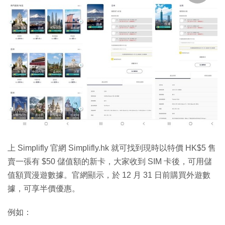
上 Simplifly 官網 Simplifly.hk 就可找到現時以特價 HK$5 售
賣一張有 $50 儲值額的新卡，大家收到 SIM 卡後，可用儲
值額買漫遊數據。官網顯示，於 12 月 31 日前購買外遊數
據，可享半價優惠。
例如：