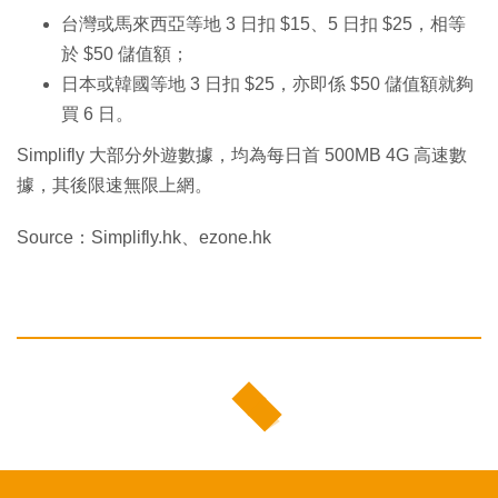
台灣或馬來西亞等地 3 日扣 $15、5 日扣 $25，相等
於 $50 儲值額；
日本或韓國等地 3 日扣 $25，亦即係 $50 儲值額就夠
買 6 日。
Simplifly 大部分外遊數據，均為每日首 500MB 4G 高速數
據，其後限速無限上網。
Source：Simplifly.hk、ezone.hk