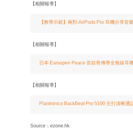
【相關報導】
【教學示範】兩對 AirPods Pro 耳機分享音
【相關報導】
日本 Earsopen Peace 首款骨傳導全無線耳
【相關報導】
Plantronics BackBeat Pro 5100 主打清晰通
Source：ezone.hk