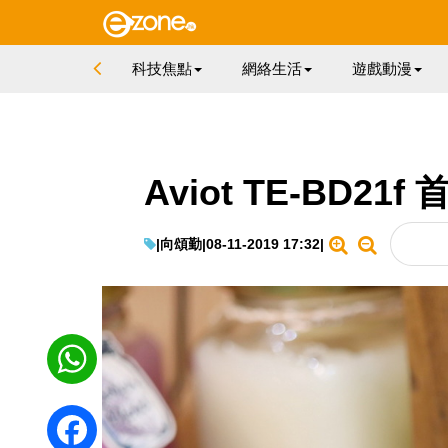
科技焦點
網絡生活
遊戲動漫
Aviot TE-BD
|
向頌勤
|
08-11-2019 17:32
|
WhatsApp