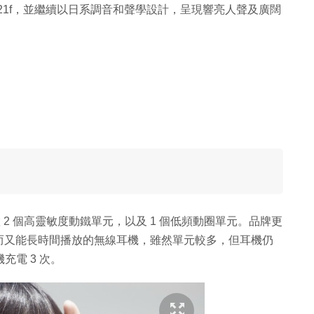
D21f，並繼續以日系調音和聲學設計，呈現響亮人聲及廣闊
置 2 個高靈敏度動鐵單元，以及 1 個低頻動圈單元。品牌更
而又能長時間播放的無線耳機，雖然單元較多，但耳機仍
充電 3 次。