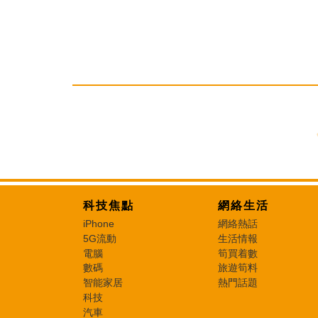
科技焦點
網絡生活
iPhone
網絡熱話
5G流動
生活情報
電腦
筍買着數
數碼
旅遊筍料
智能家居
熱門話題
科技
汽車