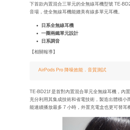
下首款內置混合三單元的全無線耳機型號 TE-B
音場，使全無線耳機能媲美有線多單元耳機。
日系全無線耳機
一圈兩鐵單元設計
日系調音
【相關報導】
AirPods Pro 降噪效能．音質測試
TE-BD21f 是首對內置混合單元全無線耳機，內
充分利用其集成技術和省電技術，製造出體積小
能連續播放最多 7 小時，外置充電盒也更可替耳機