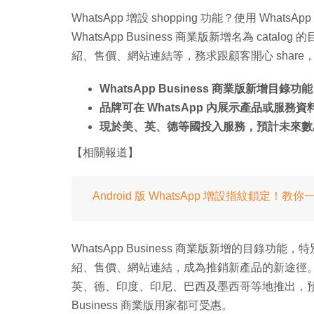
WhatsApp 增設 shopping 功能？使用 WhatsA
WhatsApp Business 商業版新增名為 cata
紹、售價、網站連結等，務求跟顧客開心 shar
WhatsApp Business 商業版新增目錄功能
品牌可在 WhatsApp 內展示產品或服務
現於美、英、德等國投入服務，預計未來數
【相關報道】
Android 版 WhatsApp 增設指紋鎖定！教
WhatsApp Business 商業版新增的目錄功能
紹、售價、網站連結，成為推銷新產品的新途徑。現時
英、德、印度、印尼、巴西及墨西哥等地推出，預計
Business 商業版用家都可受惠。