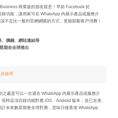
pp Business 商業版的朋友留意！早前 Facebook 於
log 的目錄功能，讓用家可在 WhatsApp 內展示產品或服務介
e，說不定比一般到官網網購的方式，更能鼓勵客戶消費！
資料、價錢、網站連結等
星期在全球推出
你一步啟用
，特別之處是可以一次過在 WhatsApp 內展示產品或服務介
這項目錄功能對應 iOS、Android 版本，並已在美、
未來數星期會全球對應，意味日後香港 WhatsApp