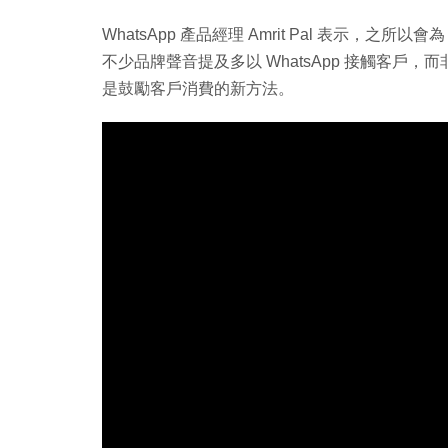
WhatsApp 產品經理 Amrit Pal 表示，之所以會
不少品牌聲音提及多以 WhatsApp 接觸客
是鼓勵客戶消費的新方法。