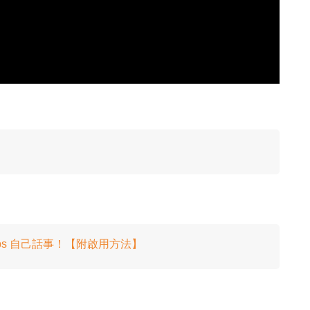
oups 自己話事！【附啟用方法】