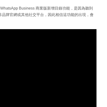
為 WhatsApp Business 商業版新增目錄功能，是因為聽到
戶，而非品牌官網或其他社交平台，因此相信這功能的出現，會