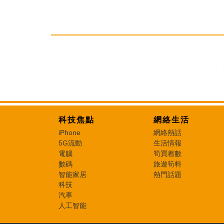
科技焦點
網絡生活
iPhone
網絡熱話
5G流動
生活情報
電腦
筍買着數
數碼
旅遊筍料
智能家居
熱門話題
科技
汽車
人工智能