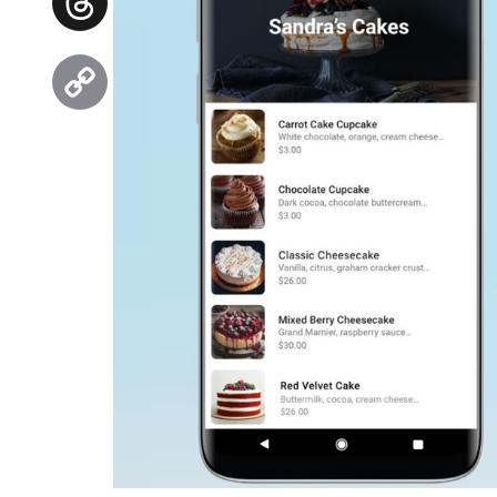
Threads
Copy
Link