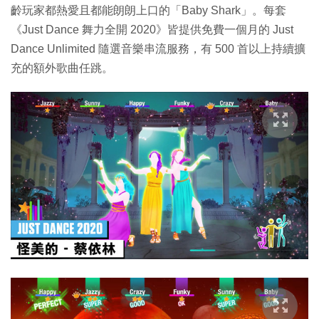
齡玩家都熱愛且都能朗朗上口的「Baby Shark」。每套
《Just Dance 舞力全開 2020》皆提供免費一個月的 Just
Dance Unlimited 隨選音樂串流服務，有 500 首以上持續擴
充的額外歌曲任跳。