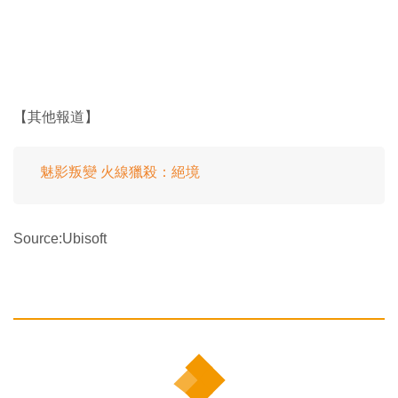
【其他報道】
魅影叛變 火線獵殺：絕境
Source:Ubisoft