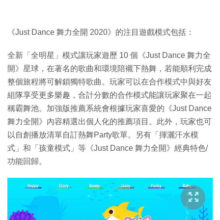
《Just Dance 舞力全開 2020》的注目遊戲模式包括：
全新「全明星」模式讓玩家遊歷 10 個《Just Dance 舞力全
開》星球，在著名的歌曲和環境陪襯下熱舞，若能順利完成
整個旅程將可解鎖獨特歌曲。玩家可以在合作模式中與好友
組隊享受更多樂趣，合計分數的合作模式能讓玩家聚在一起
稱霸舞池。加強版推薦系統會根據玩家喜愛的《Just Dance
舞力全開》內容精選出個人化的推薦項目。此外，玩家也可
以自創播放清單自訂熱舞Party歌單。另有「揮灑汗水模
式」和「孩童模式」等《Just Dance 舞力全開》經典特色/
功能回歸。