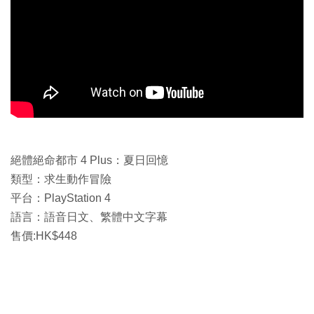
絕體絕命都市 4 Plus：夏日回憶
類型：求生動作冒險
平台：PlayStation 4
語言：語音日文、繁體中文字幕
售價:HK$448