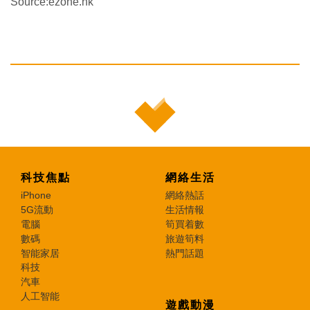
Source:ezone.hk
科技焦點
網絡生活
iPhone
網絡熱話
5G流動
生活情報
電腦
筍買着數
數碼
旅遊筍料
智能家居
熱門話題
科技
汽車
人工智能
遊戲動漫