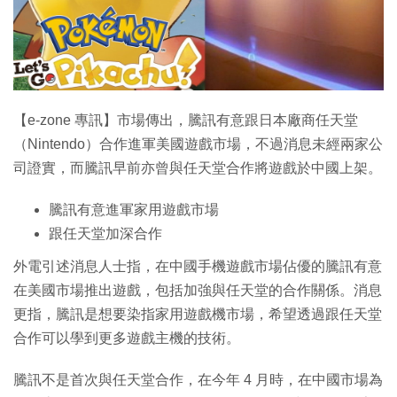
特集
【e-zone 專訊】市場傳出，騰訊有意跟日本廠商任天堂
（Nintendo）合作進軍美國遊戲市場，不過消息未經兩家公
司證實，而騰訊早前亦曾與任天堂合作將遊戲於中國上架。
騰訊有意進軍家用遊戲市場
跟任天堂加深合作
外電引述消息人士指，在中國手機遊戲市場佔優的騰訊有意
在美國市場推出遊戲，包括加強與任天堂的合作關係。消息
更指，騰訊是想要染指家用遊戲機市場，希望透過跟任天堂
合作可以學到更多遊戲主機的技術。
騰訊不是首次與任天堂合作，在今年 4 月時，在中國市場為