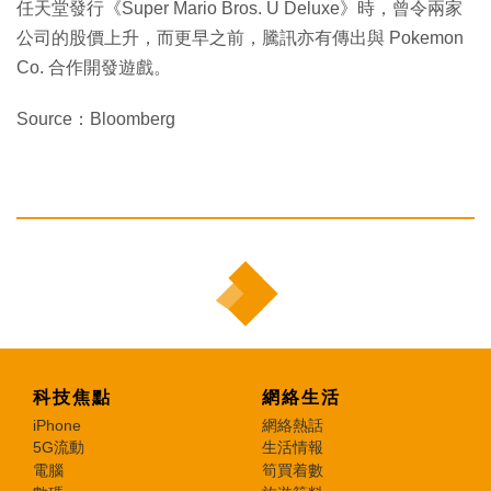
任天堂發行《Super Mario Bros. U Deluxe》時，曾令兩家
公司的股價上升，而更早之前，騰訊亦有傳出與 Pokemon
Co. 合作開發遊戲。
Source：Bloomberg
科技焦點
網絡生活
iPhone
網絡熱話
5G流動
生活情報
電腦
筍買着數