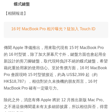
蝶式鍵盤
【相關報道】
16 吋 MacBook Pro 相片曝光？疑加入 Touch ID
傳聞 Apple 準備推出，用來取代現有 15 吋 MacBook Pro
的 16 吋型號，除了加大屏幕尺寸外，鍵盤方面也會起用全
新設計的剪刀腳鍵盤，取代現時負評不絕的蝶式鍵盤，希望
藉此重拾用家的使用信心。至於售價方面，16 吋 MacBook
Pro 會跟現時 15 吋型號接近，約為 US$2,399 起（約
HK$18,787），相信對於久未換機的朋友而言，16 吋
MacBook Pro 確有一定吸引力。
除此之外，消息有傳 Apple 將於 12 月推出新版 Mac Pro。
之不過這個傳聞還未有太多細節披露，所以相信與否，得需