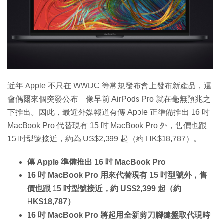
近年 Apple 不只在 WWDC 等常規發布會上發布新產品，還
會偶爾來個突發公布，像早前 AirPods Pro 就在毫無預兆之
下推出。因此，最近外媒報道有傳 Apple 正準備推出 16 吋
MacBook Pro 代替現有 15 吋 MacBook Pro 外，售價也跟
15 吋型號接近，約為 US$2,399 起（約 HK$18,787）。
傳 Apple 準備推出 16 吋 MacBook Pro
16 吋 MacBook Pro 用來代替現有 15 吋型號外，售
價也跟 15 吋型號接近，約 US$2,399 起（約
HK$18,787）
16 吋 MacBook Pro 將起用全新剪刀腳鍵盤取代現時