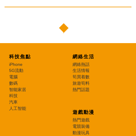
科技焦點
網絡生活
iPhone
網絡熱話
5G流動
生活情報
電腦
筍買着數
數碼
旅遊筍料
智能家居
熱門話題
科技
汽車
人工智能
遊戲動漫
熱門遊戲
電競裝備
動漫玩具