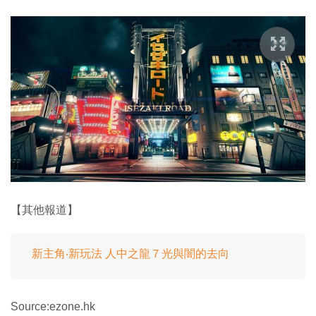
【其他報道】
新主角‧新玩法 人中之龍７光與闇的去向
Source:ezone.hk