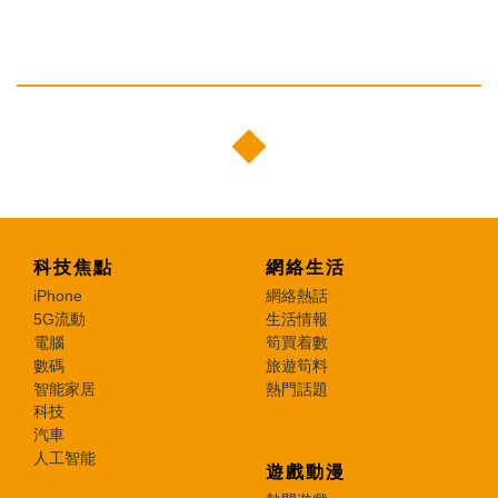
科技焦點
網絡生活
iPhone
網絡熱話
5G流動
生活情報
電腦
筍買着數
數碼
旅遊筍料
智能家居
熱門話題
科技
汽車
人工智能
遊戲動漫