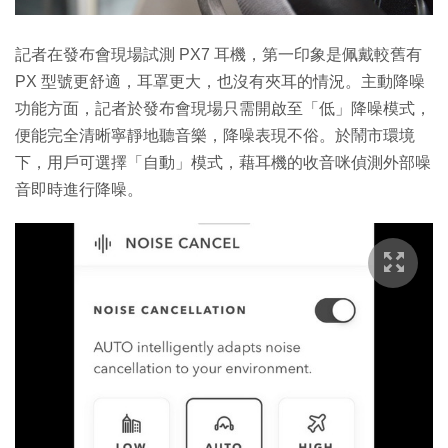
記者在發布會現場試測 PX7 耳機，第一印象是佩戴較舊有
PX 型號更舒適，耳罩更大，也沒有夾耳的情況。主動降噪
功能方面，記者於發布會現場只需開啟至「低」降噪模式，
便能完全清晰寧靜地聽音樂，降噪表現不俗。於鬧市環境
下，用戶可選擇「自動」模式，藉耳機的收音咪偵測外部噪
音即時進行降噪。