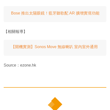
Bose 推出太陽眼鏡！藍牙聽歌配 AR 擴增實境功能
【相關報導】
【開機實測】Sonos Move 無線喇叭 室內室外通用
Source：ezone.hk