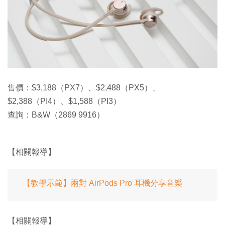
售價：$3,188（PX7）、$2,488（PX5）、
$2,388（PI4）、$1,588（PI3）
查詢：B&W（2869 9916）
【相關報導】
【教學示範】兩對 AirPods Pro 耳機分享音樂
【相關報導】