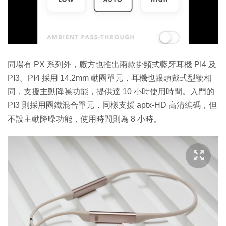
同場有 PX 系列外，廠方也推出兩款掛頸式藍牙耳機 PI4 及
PI3。PI4 採用 14.2mm 動圈單元，耳機也跟頭戴式型號相
同，支援主動降噪功能，提供達 10 小時使用時間。入門的
PI3 則採用圈鐵混合單元，同樣支援 aptx-HD 高清編碼，但
不設主動降噪功能，使用時間則為 8 小時。