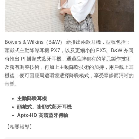
特集
Bowers & Wilkins（B&W） 新推出兩款耳機，型號包括：
頭戴式主動降噪耳機 PX7，以及更細小的 PX5。B&W 亦同
時推出 PI 掛頸式藍牙耳機，通過品牌獨有的單元製作技術
及獨有調聲技術，再加上主動降噪技術的加持，用戶戴上耳
機後，便可因應周遭環境選擇降噪模式，享受寧靜而清晰的
音樂。
主動降噪耳機
頭戴式、掛頸式藍牙耳機
Aptx-HD 高清藍牙傳輸
【相關報導】