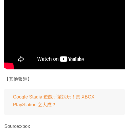
【其他報道】
Google Stadia 遊戲手掣試玩！集 XBOX
PlayStation 之大成？
Source:xbox