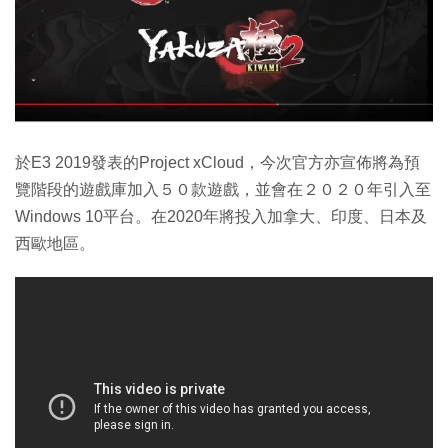
於E3 2019發表的Project xCloud，今次官方亦宣佈將為預
覽階段的遊戲庫加入５０款遊戲，並會在２０２０年引入至
Windows 10平台。在2020年將投入加拿大、印度、日本及
西歐地區。