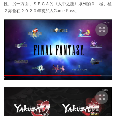
性。另一方面，ＳＥＧＡ的《人中之龍》系列的０、極、極
２亦會在２０２０年初加入Game Pass。