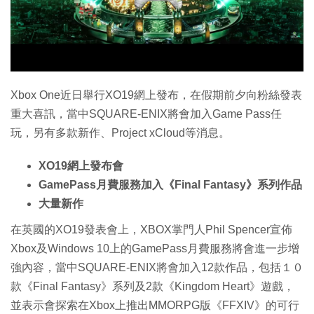
特集
Xbox One近日舉行XO19網上發布，在假期前夕向粉絲發表
重大喜訊，當中SQUARE-ENIX將會加入Game Pass任
玩，另有多款新作、Project xCloud等消息。
XO19網上發布會
GamePass月費服務加入《Final Fantasy》系列作品
大量新作
在英國的XO19發表會上，XBOX掌門人Phil Spencer宣佈
Xbox及Windows 10上的GamePass月費服務將會進一步增
強內容，當中SQUARE-ENIX將會加入12款作品，包括１０
款《Final Fantasy》系列及2款《Kingdom Heart》遊戲，
並表示會探索在Xbox上推出MMORPG版《FFXIV》的可行