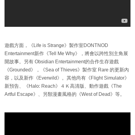
遊戲方面，《Life is Strange》製作室DONTNOD
Entertainment新作《Tell Me Why》，將會以跨性別主角展
開故事。另有 Obsidian Entertainment的合作生存遊戲
《Grounded》，《Sea of Thieves》製作室 Rare 的更新內
容，以及新作《Everwild》。其他尚有《Flight Simulator》
新預告、《Halo: Reach》４Ｋ高清版、動作遊戲《The
Artful Escape》、另類漫畫風格的《West of Dead》等。