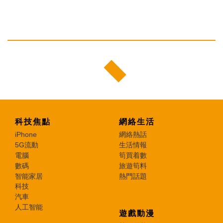
科技焦點
網絡生活
iPhone
網絡熱話
5G流動
生活情報
電腦
筍買着數
數碼
旅遊筍料
智能家居
熱門話題
科技
汽車
人工智能
遊戲動漫