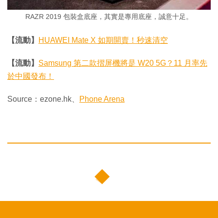
RAZR 2019 包裝盒底座，其實是專用底座，誠意十足。
【流動】
HUAWEI Mate X 如期開賣！秒速清空
【流動】
Samsung 第二款摺屏機將是 W20 5G？11 月率先
於中國發布！
Source：ezone.hk、
Phone Arena