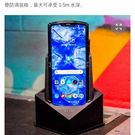
塵防滴規格，最大可承受 1.5m 水深。