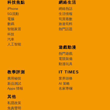
科技焦點
網絡生活
iPhone
網絡熱話
5G流動
生活情報
電腦
筍買着數
數碼
旅遊筍料
智能家居
熱門話題
科技
汽車
人工智能
遊戲動漫
熱門遊戲
電競裝備
動漫玩具
教學評測
IT TIMES
應用秘技
業界頭條
新品測試
AI 策略
Apps 情報
名家專欄
其他
私隱政策
免責聲明