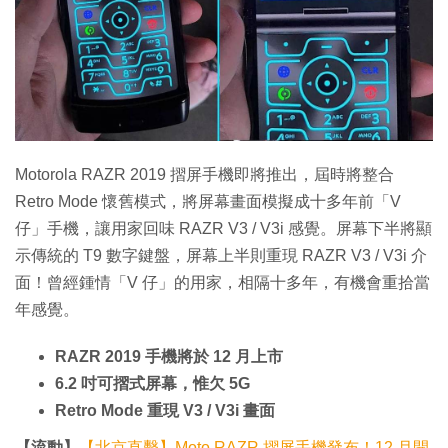
特集
Motorola RAZR 2019 摺屏手機即將推出，屆時將整合
Retro Mode 懷舊模式，將屏幕畫面模擬成十多年前「V
仔」手機，讓用家回味 RAZR V3 / V3i 感覺。屏幕下半將顯
示傳統的 T9 數字鍵盤，屏幕上半則重現 RAZR V3 / V3i 介
面！曾經鍾情「V 仔」的用家，相隔十多年，有機會重拾當
年感覺。
RAZR 2019 手機將於 12 月上市
6.2 吋可摺式屏幕，惟欠 5G
Retro Mode 重現 V3 / V3i 畫面
【流動】
【北京直擊】Moto RAZR 摺屏手機發布！12 月開