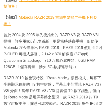
始預售！
【流動】
Motorola RAZR 2019 首部中階摺屏手機下月發
布！
曾於 2004 及 2005 年先後推出的 RAZR V3 及 RAZR V3i
摺機，許多用家仍記憶猶新，更是當時熱賣手機，促促使
Motorola 在今年推出 RAZR 2019。RAZR 2019 使用 6.2 吋
P-OLED 可摺式屏幕，2,142 x 876 解像度 (373ppi)，
Qualcomm Snapdragon 710 八核心處理器、6GB RAM、
128GB 主儲存容量，惟欠 5G 數據連綫能力。
RAZR 2019 被發現特設「Retro Mode」懷舊模式，屏幕下
半將顯示傳統的 T9 數字鍵盤，屏幕上半則重現 RAZR V3 /
V3i 介面！當年 RAZR V3 / V3i 是實體 T9 數字鍵盤，但由
於 Retro Mode 是用屏幕將之呈現，故 RAZR 2019 的 T9
數字鍵盤更美，據悉可調校顏色。RAZR 2019 符合 IP68 防