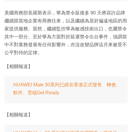
美國商務部長羅斯表示，華為禁令延後多 90 天將容許品牌
繼續跟當地企業有商務往來，以及繼續為居於偏遠地區的用
家提供服務。當然，繼續監控華為敏感技術出口，也屬禁令
其中一部分。至於華為方面對於延遲禁令出台事件，強調當
中不對業務發展有任何影響外，亦沒改變品牌這月來被受不
公平對待的定律。
【相關報道】
HUAWEI Mate 30系列已經在香港正式發售 轉會、
軟件、雲端Get Ready
【相關報道】