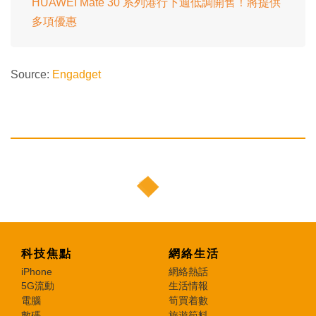
HUAWEI Mate 30 系列港行下週低調開售！將提供
多項優惠
Source:
Engadget
科技焦點
網絡生活
iPhone
網絡熱話
5G流動
生活情報
電腦
筍買着數
數碼
旅遊筍料