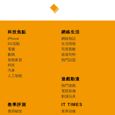
科技焦點
網絡生活
iPhone
網絡熱話
5G流動
生活情報
電腦
筍買着數
數碼
旅遊筍料
智能家居
熱門話題
科技
汽車
人工智能
遊戲動漫
熱門遊戲
電競裝備
動漫玩具
教學評測
IT TIMES
應用秘技
業界頭條