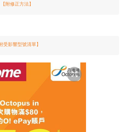
招！【附修正方法】
【附受影響型號清單】