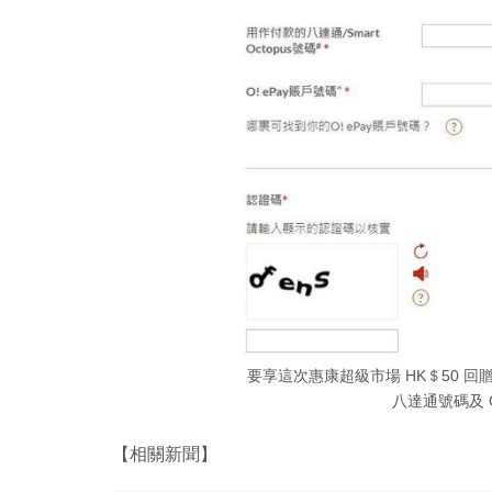
要享這次惠康超級市場 HK＄50 
八達通號碼及 O
【相關新聞】