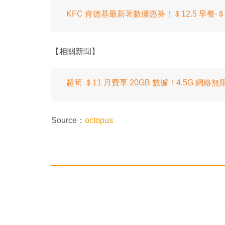
KFC 肯德基最新著數優惠券！＄12.5 早餐‧＄
【相關新聞】
超筍 ＄11 月費享 20GB 數據！4.5G 網絡
Source：
octopus