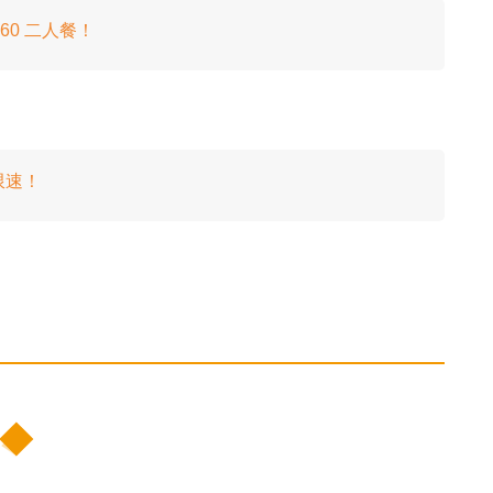
60 二人餐！
無限速！