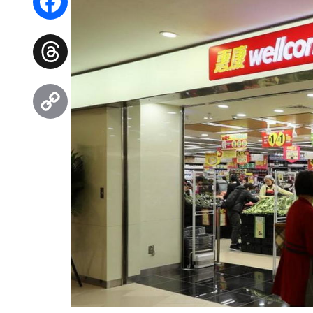
Facebook
Threads
Copy
Link