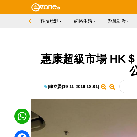
科技焦點
網絡生活
遊戲動漫
惠康超級市場 HK＄
|
賴立賢
|
19-11-2019 18:01
|
WhatsApp