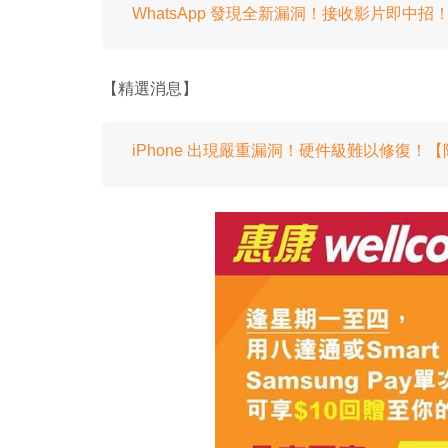
WhatsApp 發現全新漏洞！接收影片即中
【精選消息】
iPhone 出現嚴重漏洞！硬件級難以修復！