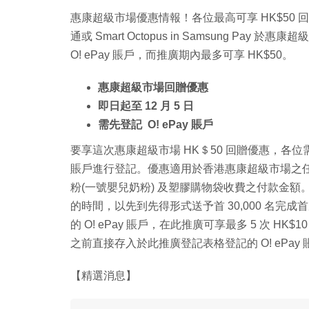
惠康超級市場優惠情報！各位最高可享 HK$50 回
通或 Smart Octopus in Samsung Pay
O! ePay 賬戶，而推廣期內最多可享 HK$50。
惠康超級市場回贈優惠
即日起至 12 月 5 日
需先登記 O! ePay 賬戶
要享這次惠康超級市場 HK＄50 回贈優惠，各
賬戶進行登記。優惠適用於香港惠康超級市場之
粉(一號嬰兒奶粉) 及塑膠購物袋收費之付款金
的時間，以先到先得形式送予首 30,000 名
的 O! ePay 賬戶，在此推廣可享最多 5 次 HK$10
之前直接存入於此推廣登記表格登記的 O! ePay
【精選消息】