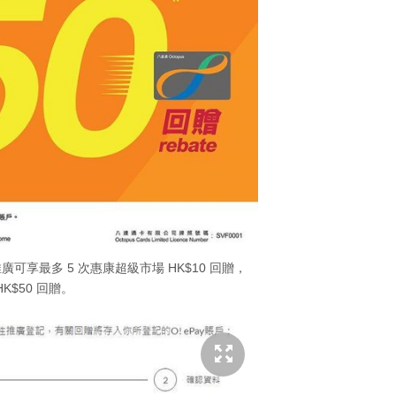
推廣可享最多 5 次惠康超級市場 HK$10 回贈，
HK$50 回贈。