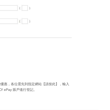
回贈優惠，各位需先到指定網站【請按此】，輸入
! ePay 賬戶進行登記。