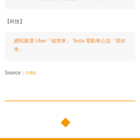
【科技】
網民嚴選 Uber「核突車」 Tesla 電動車公認「唔好
坐」
Source：
cnbc