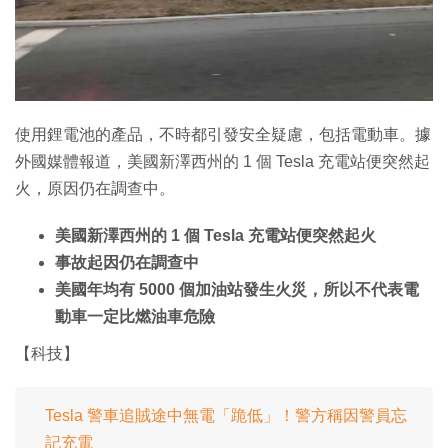
特集
使用鋰電池的產品，不時都引發安全疑慮，包括電動車。據
外國媒體報道，美國新澤西州的 1 個 Tesla 充電站便突然起
火，原因仍在調查中。
美國新澤西州的 1 個 Tesla 充電站便突然起火
事故起因仍在調查中
美國年均有 5000 個加油站發生火災，所以不代表電
動車一定比燃油車危險
【科技】
Tesla 警車追賊途中無電「跪低」！警方稱因警員忘
記充電