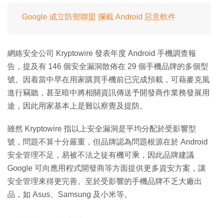
Google 成立防禦聯盟 攔截 Android 惡意軟件
網絡安全公司 Kryptowire 發表年度 Android 手機調查報
告，提及有 146 個安全漏洞散佈在 29 個手機品牌的多個型
號。因着當中早在用家購買手機前已完成預載，可藉麥克風
進行竊聽，甚至暗中將相關資訊傳送予開發商作業務發展用
途，因此用家基本上是難以察覺及提防。
雖然 Kryptowire 指以上安全漏洞是平均分配於受影響型
號，問題不算十分嚴重，但品牌認為問題根源在於 Android
安全管理不足，易被不法之徒有機可乘，因此品牌建議
Google 可向應用程式開發商等方面提供更多資安方案，讓
安全管理來得更完善。至於受影響的手機品牌不乏大廠出
品，如 Asus、Samsung 及小米等。