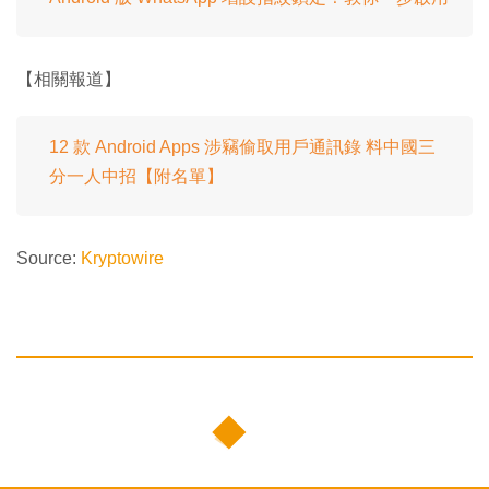
【相關報道】
12 款 Android Apps 涉竊偷取用戶通訊錄 料中國三
分一人中招【附名單】
Source:
Kryptowire