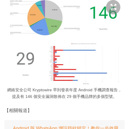
網絡安全公司 Kryptowire 早到發表年度 Android 手機調查報告，
提及有 146 個安全漏洞散佈在 29 個手機品牌的多個型號。
【相關報道】
Android 版 WhatsApp 增設指紋鎖定！教你一步啟用