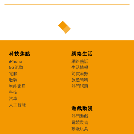
科技焦點
網絡生活
iPhone
網絡熱話
5G流動
生活情報
電腦
筍買着數
數碼
旅遊筍料
智能家居
熱門話題
科技
汽車
人工智能
遊戲動漫
熱門遊戲
電競裝備
動漫玩具