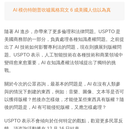
AI 模仿特朗普吹噓風格寫文 6 成美國人信以為真
隨著 AI 進步，亦帶來了更多倫理和法律問題。USPTO 是
美國商務部的一部分，負責處理各種知識產權問題。之前提
出了 AI 技術如何影響專利法的問題，現在則擴展到版權問
題。USPTO 表示，人工智能技術在各種技術和商業領域中
變得愈來愈重要，AI 在知識產權法領域提出了獨特的挑
戰。
關於今次的公眾咨詢，最基本的問題是，AI 在沒有人類參
與的情況下創建的東西，例如：音樂、圖像、文本等是否可
以獲得版權？然後亦怎樣做，才能使某些東西具有版權？隨
後的問題是，AI 有可能侵犯版權，又應怎樣處理？
USPTO 表示不會傾向於任何特定的觀點，歡迎更多民眾反
饋，項咨詢活動將在 12 月 16 日結束。