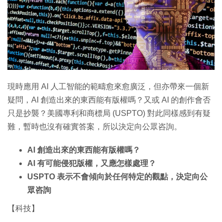
特集
現時應用 AI 人工智能的範疇愈來愈廣泛，但亦帶來一個新
疑問，AI 創造出來的東西能有版權嗎？又或 AI 的創作會否
只是抄襲？美國專利和商標局 (USPTO) 對此同樣感到有疑
難，暫時也沒有確實答案，所以決定向公眾咨詢。
AI 創造出來的東西能有版權嗎？
AI 有可能侵犯版權，又應怎樣處理？
USPTO 表示不會傾向於任何特定的觀點，決定向公
眾咨詢
【科技】