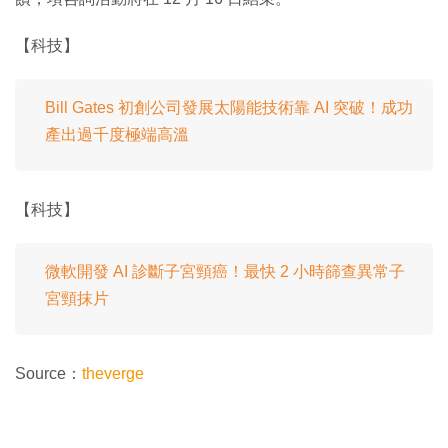
【科技】
Bill Gates 初創公司發展太陽能技術靠 AI 突破！成功
產出過千度極端高溫
【科技】
微軟開發 AI 診斷子宮頸癌！最快 2 小時篩查異常子
宮頸抹片
Source：
theverge