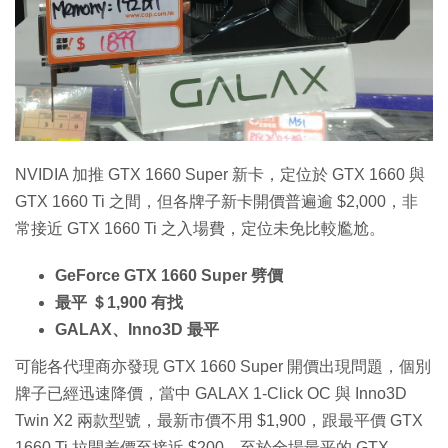
特集
NVIDIA 加推 GTX 1660 Super 新卡，定位於 GTX 1660 與
GTX 1660 Ti 之間，但各牌子新卡開價普遍逾 $2,000，非
常接近 GTX 1660 Ti 之入場費，定位未免比較尷尬。
GeForce GTX 1660 Super 劈價
最平 ＄1,900 有找
GALAX、Inno3D 最平
可能各代理商亦發現 GTX 1660 Super 開價出現問題，個別
牌子已經迅速降價，當中 GALAX 1-Click OC 與 Inno3D
Twin X2 兩款型號，最新市價不用 $1,900，跟最平價 GTX
1660 Ti 拉開差價至接近 $200。至於全場最平的 GTX