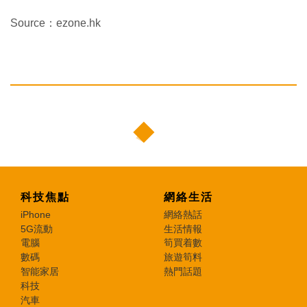
Source：ezone.hk
科技焦點
網絡生活
iPhone
網絡熱話
5G流動
生活情報
電腦
筍買着數
數碼
旅遊筍料
智能家居
熱門話題
科技
汽車