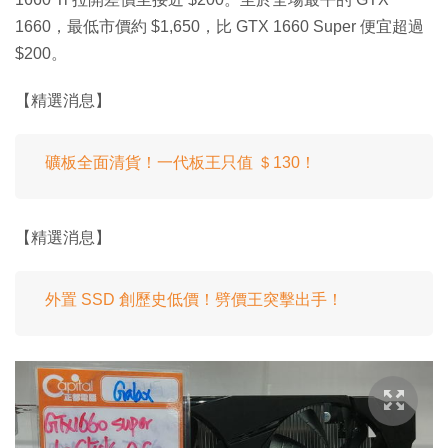
1660，最低市價約 $1,650，比 GTX 1660 Super 便宜超過
$200。
【精選消息】
礦板全面清貨！一代板王只值 ＄130！
【精選消息】
外置 SSD 創歷史低價！劈價王突擊出手！