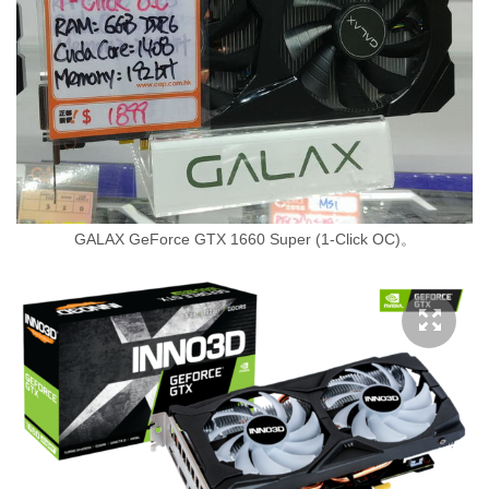
GALAX GeForce GTX 1660 Super (1-Click OC)。