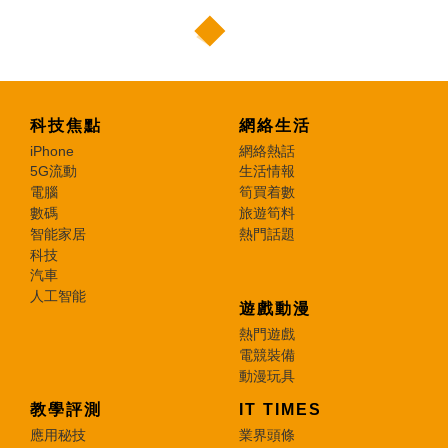
科技焦點
網絡生活
iPhone
網絡熱話
5G流動
生活情報
電腦
筍買着數
數碼
旅遊筍料
智能家居
熱門話題
科技
汽車
人工智能
遊戲動漫
熱門遊戲
電競裝備
動漫玩具
教學評測
IT TIMES
應用秘技
業界頭條