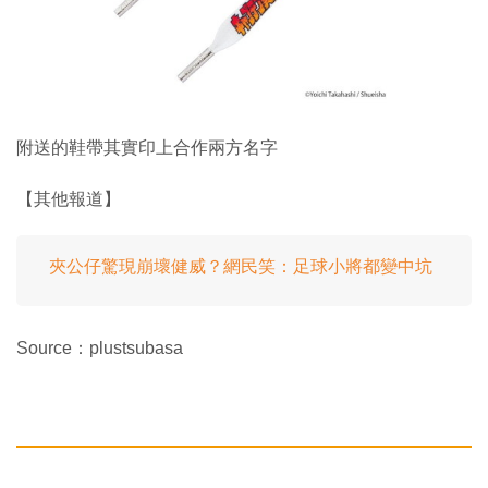
附送的鞋帶其實印上合作兩方名字
【其他報道】
夾公仔驚現崩壞健威？網民笑：足球小將都變中坑
Source：plustsubasa