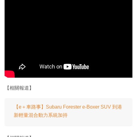
【相關報道】
【e＋車路事】Subaru Forester e-Boxer SUV 到港
新輕量混合動力系統加持