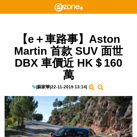
【e＋車路事】Aston
Martin 首款 SUV 面世
DBX 車價近 HK＄160
萬
|
蘇家華
|
22-11-2019 13:14
|