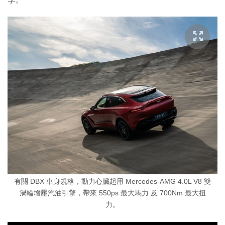
有關 DBX 車身規格，動力心臟起用 Mercedes-AMG 4.0L V8 雙
渦輪增壓汽油引擎，帶來 550ps 最大馬力 及 700Nm 最大扭
力。