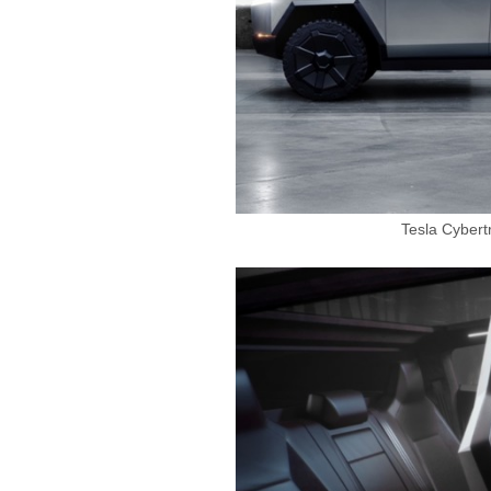
Tesla Cyb