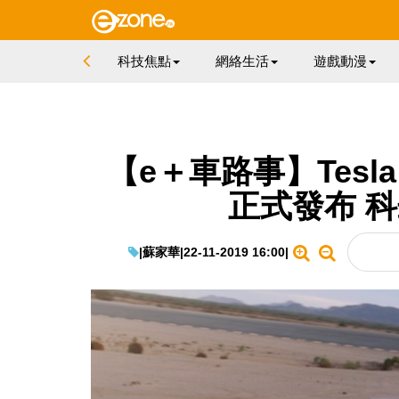
科技焦點
網絡生活
遊戲動漫
【e＋車路事】Tesla 
正式發布 
|
蘇家華
|
22-11-2019 16:00
|