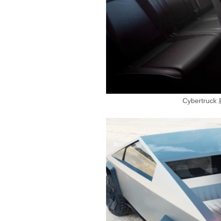
Cybertru