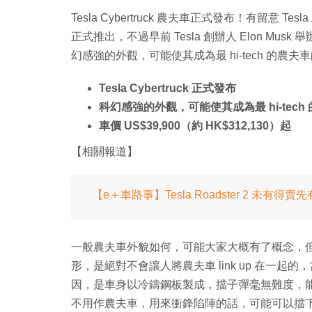
Tesla Cybertruck 農夫車正式發布！有留意 T
正式推出，不過早前 Tesla 創辦人 Elon Musk
幻感強的外觀，可能使其成為最 hi-tech 的農夫
Tesla Cybertruck 正式發布
科幻感強的外觀，可能使其成為最 hi-tech
車價 US$39,900（約 HK$312,130）起
【相關報道】
【e＋車路事】Tesla Roadster 2 未
一般農夫車外貌如何，可能大家大概有了概念，但可以告訴你
形，是絕對不會讓人將農夫車 link up 在一
因，是車身以冷鑄鋼板製成，擋子彈毫無難度，能
不用作農夫車，用來衝鋒陷陣的話，可能可以擋