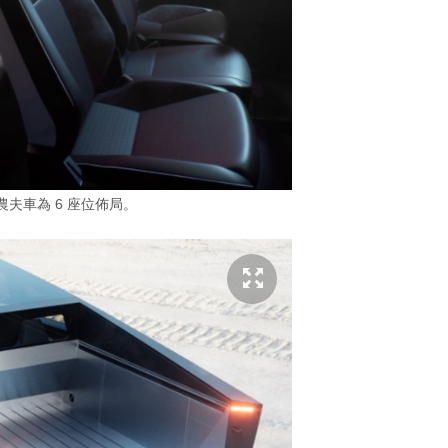
ck 農夫車為 6 座位佈局。