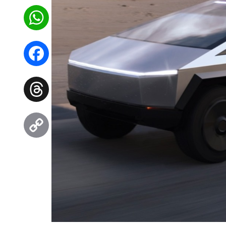
WhatsApp
Facebook
Threads
Copy
Link