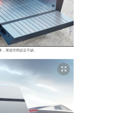
車，尾箱空間必定不缺。