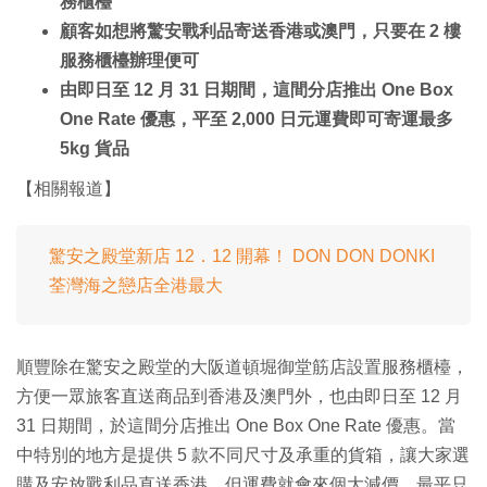
務櫃檯
顧客如想將驚安戰利品寄送香港或澳門，只要在 2 樓
服務櫃檯辦理便可
由即日至 12 月 31 日期間，這間分店推出 One Box
One Rate 優惠，平至 2,000 日元運費即可寄運最多
5kg 貨品
【相關報道】
驚安之殿堂新店 12．12 開幕！ DON DON DONKI
荃灣海之戀店全港最大
順豐除在驚安之殿堂的大阪道頓堀御堂筋店設置服務櫃檯，
方便一眾旅客直送商品到香港及澳門外，也由即日至 12 月
31 日期間，於這間分店推出 One Box One Rate 優惠。當
中特別的地方是提供 5 款不同尺寸及承重的貨箱，讓大家選
購及安放戰利品直送香港，但運費就會來個大減價，最平只