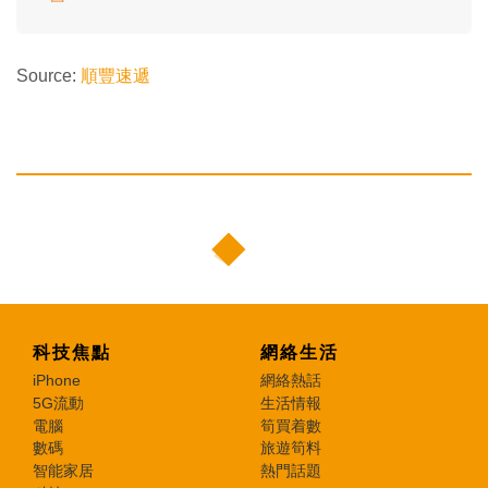
Source:
順豐速遞
科技焦點
網絡生活
iPhone
網絡熱話
5G流動
生活情報
電腦
筍買着數
數碼
旅遊筍料
智能家居
熱門話題