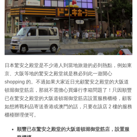
日本驚安之殿堂是不少港人到當地旅遊的必到熱點，例如東
京、大阪等地的驚安之殿堂就是務必到此一遊開心
shopping 的。不過如果大家近日光顧驚安之殿堂的大阪道
頓堀御堂筋店，那就不需擔心買爆行李箱問題了！只因順豐
已在驚安之殿堂的大阪道頓堀御堂筋店設置服務櫃檯，顧客
如想將戰利品寄送香港或澳門的話，只要在該店 2 樓的服務
櫃檯辦理便可。
順豐已在驚安之殿堂的大阪道頓堀御堂筋店，設置服