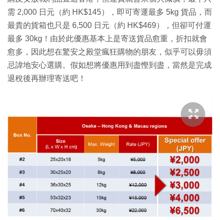
需 2,000 日元（約 HK$145），即可寄運最多 5kg 貨品，而
最貴的貨箱也只是 6,500 日元（約 HK$469），但卻可付運
最多 30kg！由於此優惠基本上是寄送貨品愈重，折扣就會
愈多，因此想在驚安之殿堂瘋狂購物的朋友，似乎可以毋須
忌諱地安心選購。假如想將優惠用到盡慳到盡，當然是完成
退稅後再辦理寄送吧！