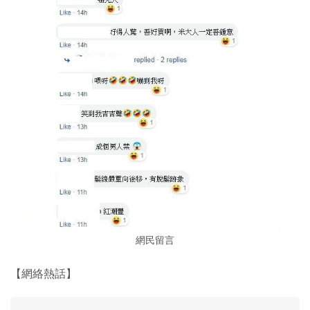
網民留言
【網絡熱話】