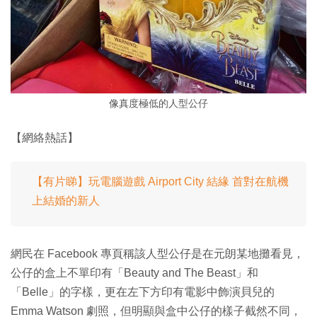
像真度極低的人型公仔
【網絡熱話】
【有片睇】玩電腦遊戲 Airport City 結緣 首對在航機
上結婚的新人
網民在 Facebook 專頁稱該人型公仔是在元朗某地攤看見，
公仔的盒上不單印有「Beauty and The Beast」和
「Belle」的字樣，更在左下方印有電影中飾演貝兒的
Emma Watson 劇照，但明顯與盒中公仔的樣子截然不同，