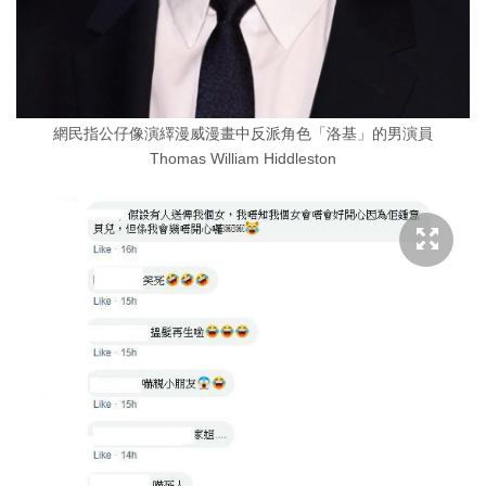
網民指公仔像演繹漫威漫畫中反派角色「洛基」的男演員
Thomas William Hiddleston