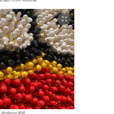
ce 必備的 LEGO 商標掛畫
Minifigure 砌成