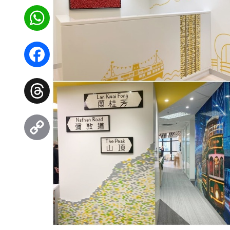
WhatsApp
Facebook
Threads
Copy
Link