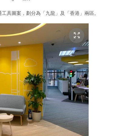
通工具圖案，劃分為「九龍」及「香港」兩區。