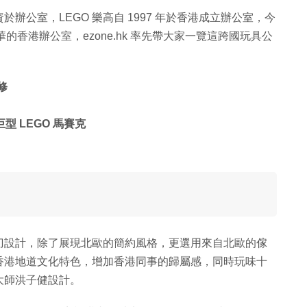
公室，LEGO 樂高自 1997 年於香港成立辦公室，今
的香港辦公室，ezone.hk 率先帶大家一覽這跨國玩具公
修
型 LEGO 馬賽克
刀設計，除了展現北歐的簡約風格，更選用來自北歐的傢
香港地道文化特色，增加香港同事的歸屬感，同時玩味十
大師洪子健設計。