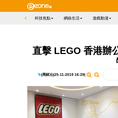
科技焦點
網絡生活
遊戲動漫
直擊 LEGO 香港
|
周銥沁
|
25-11-2019 16:29
|