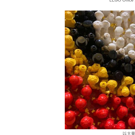
LEGO Offi
以大量 