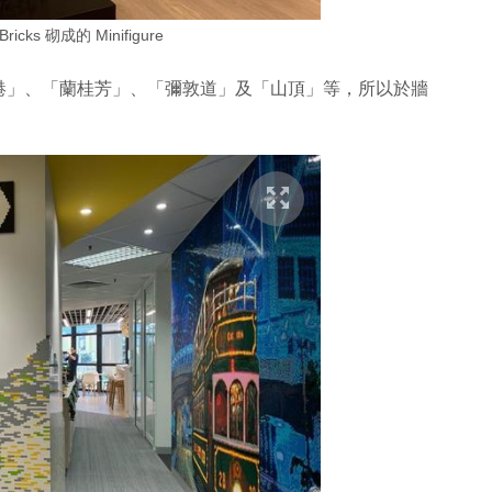
icks 砌成的 Minifigure
港」、「蘭桂芳」、「彌敦道」及「山頂」等，所以於牆