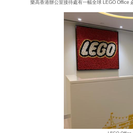
樂高香港辦公室接待處有一幅全球 LEGO Office 必備