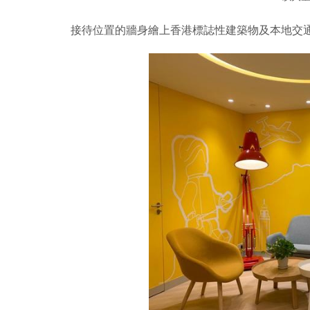
接待位置的牆身繪上香港標誌性建築物及本地交