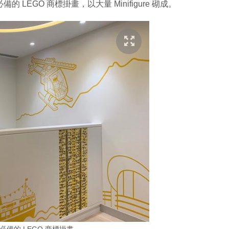
的 LEGO 商標掛畫，以大量 Minifigure 砌成。