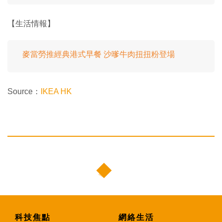
【生活情報】
麥當勞推經典港式早餐 沙嗲牛肉扭扭粉登場
Source：
IKEA HK
科技焦點
網絡生活