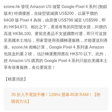
ezone.hk 發現 Amazon US 做緊 Google Pixel 4 系列 (無鎖
版本) 特價優惠，全線型號減價 US$200，以最平價的
64GB 版 Pixel 4 為例，由原價 US$799 減至 US$599，即
約 HK$4,673。相比之下，香港有售的同型號水貨，叫價仍
高達 HK$6,100。要留意產品不支援國際付運，即只可送貨
至美國本土地址，用家需使用美國轉運服務，才能運送到香
港。ezone.hk 粗略計算，Google Pixel 4 系列連 Amazon
包裝盒約重 2 磅， 估計轉運費用應在 HK$70 以下。此外，
經 Amazon US 購買的 Google Pixel 4 系列只能在美國本土
享有保養服務，各位要留意！
【精選消息】
35 折入手電競手機！120Hz 螢幕‧8GB RAM！【附
購買方法】