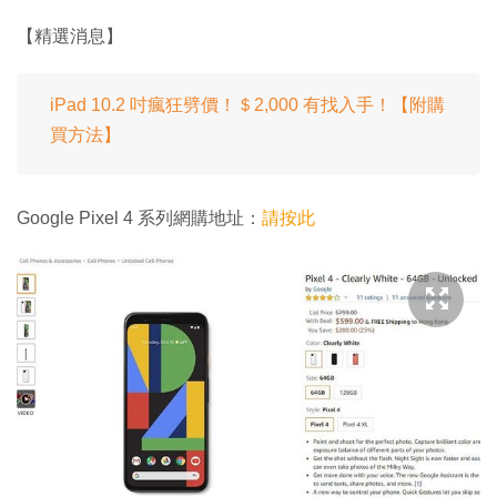
【精選消息】
iPad 10.2 吋瘋狂劈價！＄2,000 有找入手！【附購
買方法】
Google Pixel 4 系列網購地址：
請按此