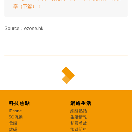
率（下篇）！
Source：ezone.hk
科技焦點
網絡生活
iPhone
網絡熱話
5G流動
生活情報
電腦
筍買着數
數碼
旅遊筍料