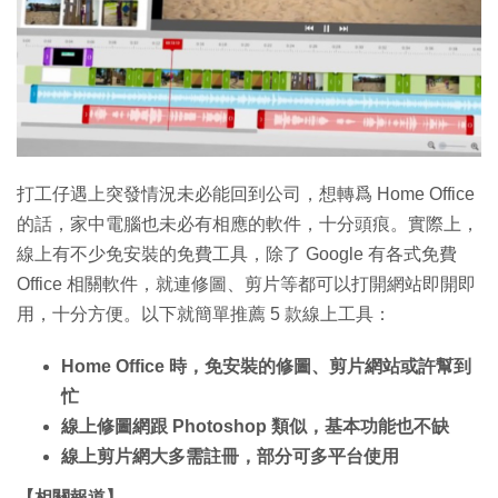
特集
打工仔遇上突發情況未必能回到公司，想轉爲 Home Office
的話，家中電腦也未必有相應的軟件，十分頭痕。實際上，
線上有不少免安裝的免費工具，除了 Google 有各式免費
Office 相關軟件，就連修圖、剪片等都可以打開網站即開即
用，十分方便。以下就簡單推薦 5 款線上工具：
Home Office 時，免安裝的修圖、剪片網站或許幫到
忙
線上修圖網跟 Photoshop 類似，基本功能也不缺
線上剪片網大多需註冊，部分可多平台使用
【相關報道】