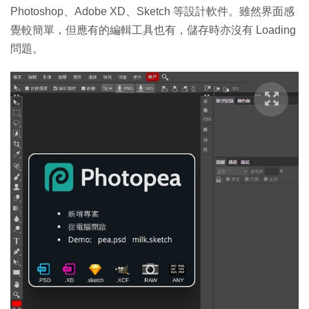
Photoshop、Adobe XD、Sketch 等設計軟件。雖然界面感
覺較簡單，但應有的編輯工具也有，儲存時亦沒有 Loading
問題。