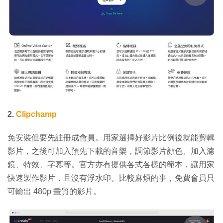
2.
Clipchamp
免安裝但要先註冊成會員。用家選擇好影片比例後就能剪輯
影片，之後可加入預先下載的音樂，調節影片顔色、加入濾
鏡、特效、字幕等。官方亦有提供各式各樣的範本，讓用家
快速製作影片，且沒有浮水印。比較麻煩的事，免費會員只
可輸出 480p 畫質的影片。