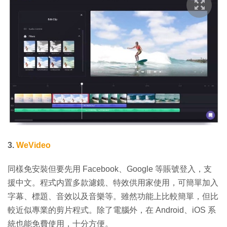
3.
WeVideo
同樣免安裝但要先用 Facebook、Google 等賬號登入，支
援中文。程式内置多款濾鏡、特效供用家使用，可簡單加入
字幕、標題、音效以及音樂等。雖然功能上比較簡單，但比
較近似專業的剪片程式。除了電腦外，在 Android、iOS 系
統也能免費使用，十分方便。