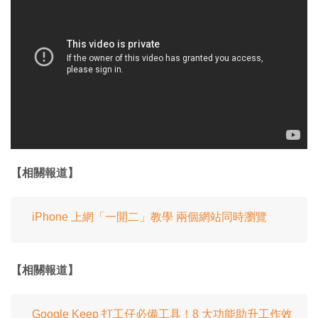
【相關報道】
iPhone 上網「一開二」教學 兩個網站同時瀏覽
【相關報道】
Google Keep 打工仔必備工具！8 大功能助升工作效