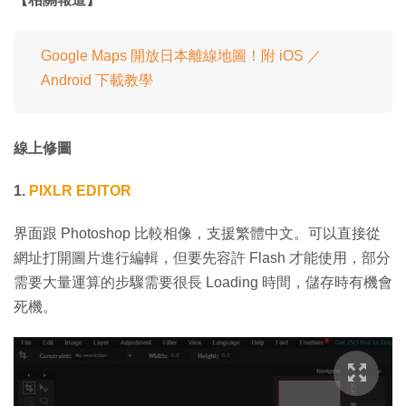
Google Maps 開放日本離線地圖！附 iOS ／
Android 下載教學
線上修圖
1.
PIXLR EDITOR
界面跟 Photoshop 比較相像，支援繁體中文。可以直接從
網址打開圖片進行編輯，但要先容許 Flash 才能使用，部分
需要大量運算的步驟需要很長 Loading 時間，儲存時有機會
死機。