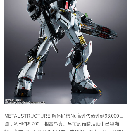
METAL STRUCTURE 解体匠機Nu高達售價達到93,000日
圓，約HK$6,700，相當昂貴。早前的預購活動中已經滿