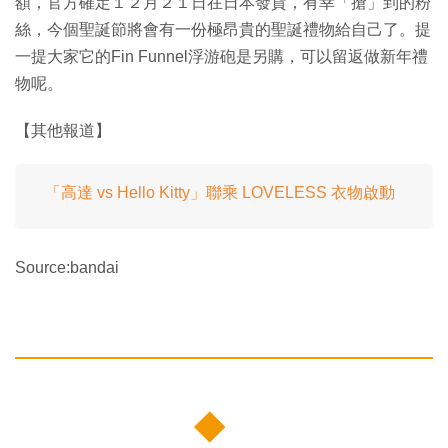
額，官方確定１２月２１日在日本發貨，有幸「搶」到的粉
絲，今個聖誕節將會有一份極昂貴的聖誕禮物給自己了。提
一提大家它的Fin Funnel浮游砲是另購，可以留返做新年禮
物呢。
【其他報道】
「高達 vs Hello Kitty」聯乘 LOVELESS 衣物啟動
Source:bandai