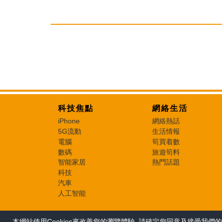
科技焦點
網絡生活
iPhone
網絡熱話
5G流動
生活情報
電腦
筍買着數
數碼
旅遊筍料
智能家居
熱門話題
科技
汽車
人工智能
本網站使用Cookies來改善您的瀏覽體驗, 請確定您同意及接受我們的