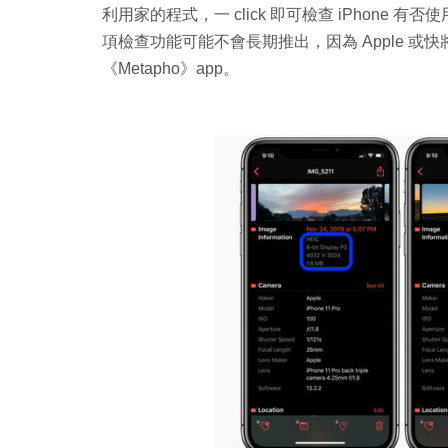
利用家的程式，一 click 即可檢查 iPhone 有否使
項檢查功能可能不會長期推出，因為 Apple 
《Metapho》app。