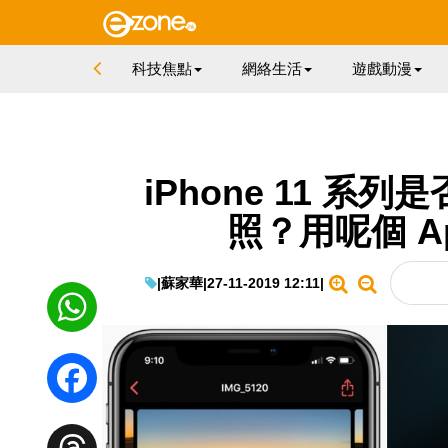
科技焦點
網絡生活
遊戲動漫
iPhone 11 系列是
照？用呢個 Ap
|
蘇家華
|
27-11-2019 12:11
|
WhatsApp
Facebook