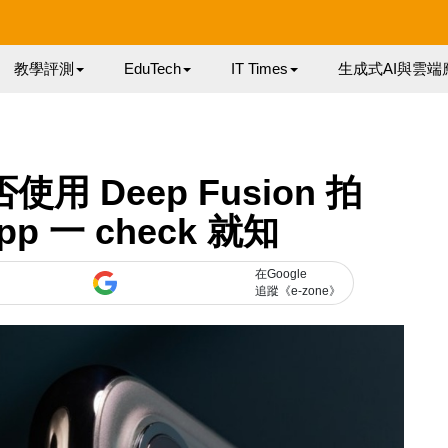
教學評測
EduTech
IT Times
生成式AI與雲端
否使用 Deep Fusion 拍
p 一 check 就知
在Google
追蹤《e-zone》