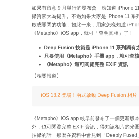
如果有留意 9 月舉行的發布會，應知道 iPhone 1
攝質素大為提升。不過如果大家是 iPhone 11 系
啟或關閉的功能，如此一來，用家怎樣知道 iPhone
《Metapho》iOS app，就可「查明真相」了！
Deep Fusion 技術是 iPhone 11 系列
只要使用《Metapho》手機 app，就可查核 iP
《Metapho》還可閱覽完整 EXIF 資訊
【相關報道】
iOS 13.2 登場！兩式啟動 Deep Fusion 相片
《Metapho》iOS app 較早前發布了一個更新版本，
外，也可閱覽完整 EXIF 資訊，得知該相片的光圈、
拍攝的話，那麼在資料中會見到「Deeply Fused