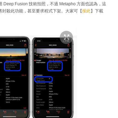
用 Deep Fusion 技術拍照，不過 Metapho 方面也認為，這
或快將封殺此功能，甚至要求程式下架。大家可【
按此
】下載