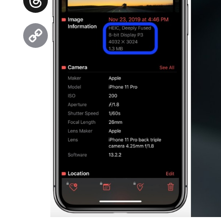
Threads
Copy
Link