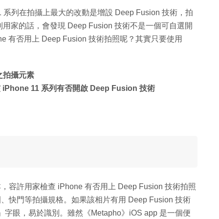
1 系列在拍攝上最大的改動是增設 Deep Fusion 技術，拍
列用家的話，會發現 Deep Fusion 技術不是一個可自選開
 有否用上 Deep Fusion 技術拍照呢？其實只要使用
獨有之拍攝元素
hone 11 系列有否開啟 Deep Fusion 技術
容許用家檢查 iPhone 有否用上 Deep Fusion 技術拍照
快門等拍攝規格。如果該相片有用 Deep Fusion 技術
」字眼，易於識別。雖然《Metapho》iOS app 是一個便