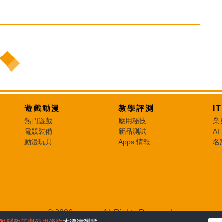
遊戲動漫
教學評測
I
熱門遊戲
應用秘技
業
電競裝備
新品測試
AI
動漫玩具
Apps 情報
名
© 2026 e-zone. All Rights Reserved.
私隱政策與使用條款
才繼續瀏覽。