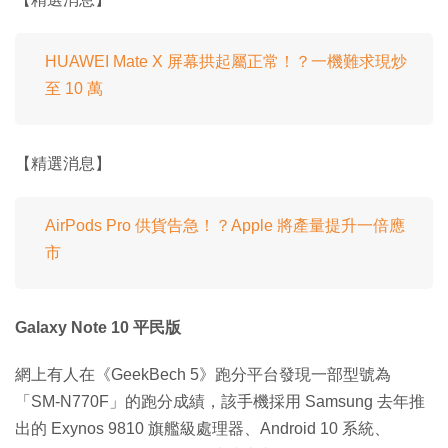
HUAWEI Mate X 屏幕拱起屬正常！？一機難求現炒
至 10 萬
【精選消息】
AirPods Pro 供貨告急！？Apple 將產量提升一倍應
市
Galaxy Note 10 平民版
網上有人在《GeekBech 5》跑分平台發現一部型號為
「SM-N770F」的跑分成績，該手機採用 Samsung 去年推
出的 Exynos 9810 旗艦級處理器、Android 10 系統、