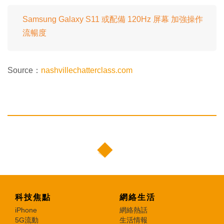
Samsung Galaxy S11 或配備 120Hz 屏幕 加強操作
流暢度
Source：
nashvillechatterclass.com
科技焦點
網絡生活
iPhone
網絡熱話
5G流動
生活情報