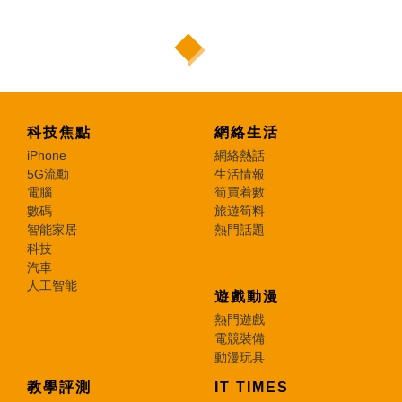
科技焦點
網絡生活
iPhone
網絡熱話
5G流動
生活情報
電腦
筍買着數
數碼
旅遊筍料
智能家居
熱門話題
科技
汽車
人工智能
遊戲動漫
熱門遊戲
電競裝備
動漫玩具
教學評測
IT TIMES