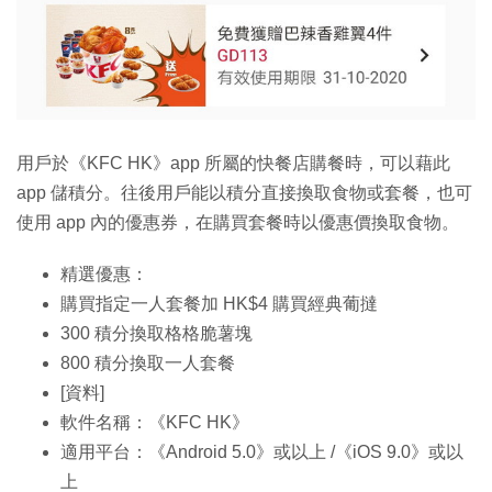
用戶於《KFC HK》app 所屬的快餐店購餐時，可以藉此
app 儲積分。往後用戶能以積分直接換取食物或套餐，也可
使用 app 內的優惠券，在購買套餐時以優惠價換取食物。
精選優惠：
購買指定一人套餐加 HK$4 購買經典葡撻
300 積分換取格格脆薯塊
800 積分換取一人套餐
[資料]
軟件名稱：《KFC HK》
適用平台：《Android 5.0》或以上 /《iOS 9.0》或以
上