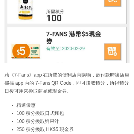
藉《7-Fans》app 在所屬的便利店內購物，於付款時讓店員
掃描 app 內的 7-Fans QR Code，即可賺取積分，所得積分
日後可用來換取商品或現金券。
精選優惠：
100 積分換取日式麵包
100 積分換取鮮果汁
250 積分換取 HK$5 現金券