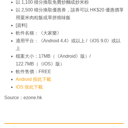
以 1,100 積分換取免費炒麵或炒米粉
以 2,500 積分換取優惠券，該券可以 HK$20 優惠價享
用粟米肉粒飯或單拼燒味飯
[資料]
軟件名稱：《大家樂》
適用平台：《Android 4.4》或以上 /《iOS 9.0》或以
上
檔案大小：17MB（《Android》版）/
122.7MB（《iOS》版）
軟件售價：FREE
Android 按此下載
iOS 按此下載
Source：ezone.hk