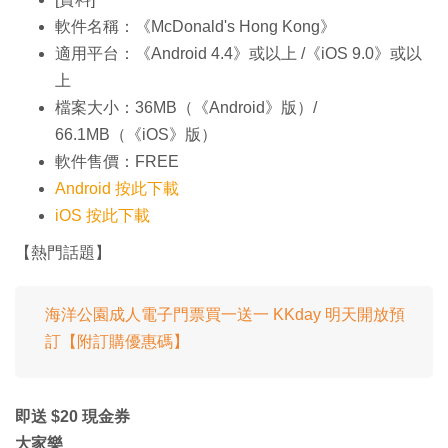
軟件名稱：《McDonald's Hong Kong》
適用平台：《Android 4.4》或以上 /《iOS 9.0》或以
上
檔案大小：36MB（《Android》版）/
66.1MB（《iOS》版）
軟件售價：FREE
Android 按此下載
iOS 按此下載
【熱門話題】
海洋公園成人電子門票買一送一 KKday 明天開放預
訂【附訂購優惠碼】
即送 $20 現金券
大家樂