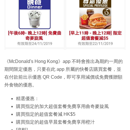
《McDonald's Hong Kong》app 不時會推出為期約一周的
期間限定優惠，只要在此 app 所屬的快餐店購買套餐，並
在付款前出示優惠 QR Code，即可享用減價或免費獲贈額
外食物的優惠。
精選優惠：
購買指定的加大超值套餐免費享用曲奇麥旋風
購買指定的超值套餐減 HK$5
購買指定的超值早晨套餐免費享用橙汁
[資料]