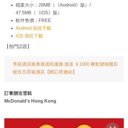
檔案大小：28MB（《Android》版）/
47.5MB（《iOS》版）
軟件售價：FREE
Android 按此下載
iOS 按此下載
【熱門話題】
帝苑酒店推香港居民優惠 激送 ＄1000 餐飲變相幾百
蚊住五星級酒店【附訂房連結】
訂餐贈送雪糕
McDonald's Hong Kong