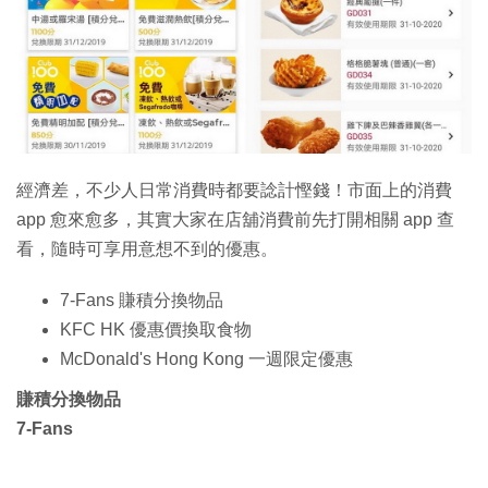
特集
經濟差，不少人日常消費時都要諗計慳錢！市面上的消費
app 愈來愈多，其實大家在店舖消費前先打開相關 app 查
看，隨時可享用意想不到的優惠。
7-Fans 賺積分換物品
KFC HK 優惠價換取食物
McDonald's Hong Kong 一週限定優惠
賺積分換物品
7-Fans