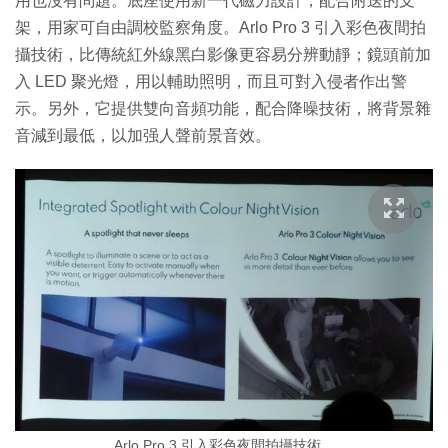
用也沒有問題。底座使用新一代磁力設計，配合附送的支
架，用家可自由調校監察角度。Arlo Pro 3 引入彩色夜間拍
攝技術，比傳統紅外線黑白影像更容易分辨動靜；鏡頭前加
入 LED 聚光燈，用以輔助照明，而且可對入侵者作出警
示。另外，它提供雙向音頻功能，配合降噪技術，將背景雜
音減到最低，以加强人聲前景音效。
Arlo Pro 3 引入彩色夜間拍攝技術。