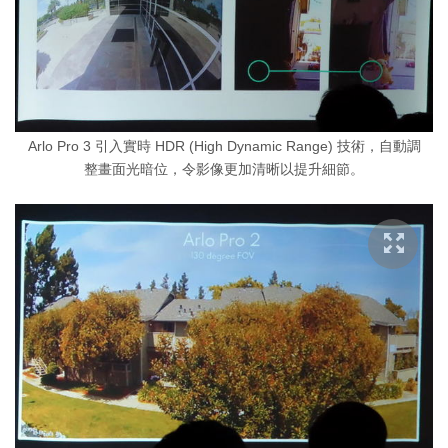
Arlo Pro 3 引入實時 HDR (High Dynamic Range) 技術，自動調
整畫面光暗位，令影像更加清晰以提升細節。