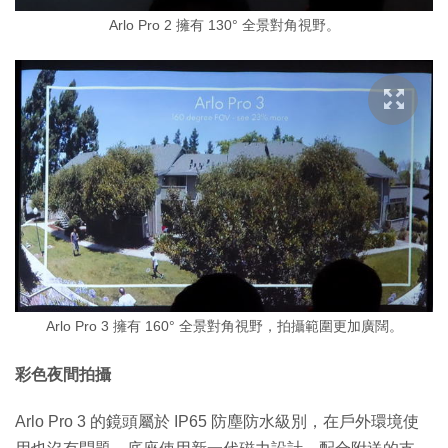
Arlo Pro 2 擁有 130° 全景對角視野。
Arlo Pro 3 擁有 160° 全景對角視野，拍攝範圍更加廣闊。
彩色夜間拍攝
Arlo Pro 3 的鏡頭屬於 IP65 防塵防水級別，在戶外環境使