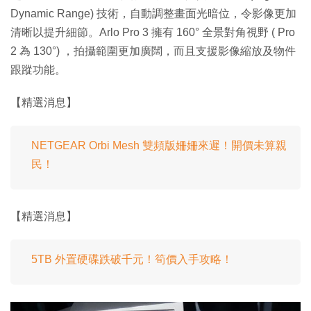
Dynamic Range) 技術，自動調整畫面光暗位，令影像更加
清晰以提升細節。Arlo Pro 3 擁有 160° 全景對角視野 ( Pro
2 為 130°) ，拍攝範圍更加廣闊，而且支援影像縮放及物件
跟蹤功能。
【精選消息】
NETGEAR Orbi Mesh 雙頻版姍姍來遲！開價未算親
民！
【精選消息】
5TB 外置硬碟跌破千元！筍價入手攻略！