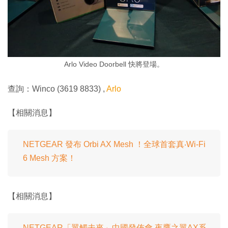
Arlo Video Doorbell 快將登場。
查詢：Winco (3619 8833) ,
Arlo
【相關消息】
NETGEAR 發布 Orbi AX Mesh ！全球首套真‧Wi-Fi
6 Mesh 方案！
【相關消息】
NETGEAR「翼觸未來」中國發佈會 夜鷹之翼AX系