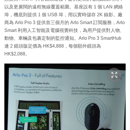
以及更廣闊的遠程無線覆蓋範圍。基座設有 1 個 LAN 網絡
埠，機底則提供 1 個 USB 埠，用以實時儲存 2K 錄影。廠
商為 Arlo Pro 3 提供首三個月的 Arlo Smart 訂閲服務，Arlo
Smart 利用人工智能及電腦視覺科技，為用戶提供對人物、
動物、車輛及包裹定制的監控通知。Arlo Pro 3 SmartHub
連 2 鏡頭版定價為 HK$4,888，每個額外鏡頭為
HK$2,088。