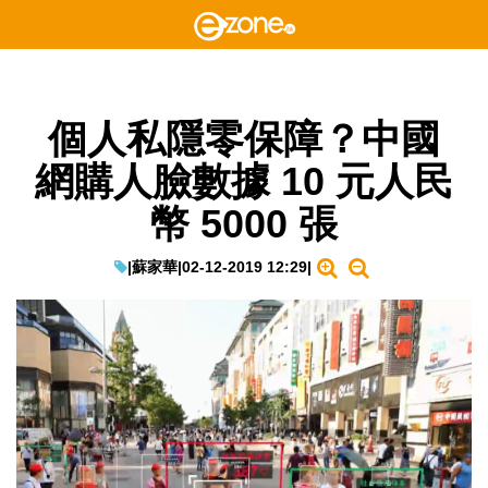
個人私隱零保障？中國
網購人臉數據 10 元人民
幣 5000 張
|
蘇家華
|
02-12-2019 12:29
|