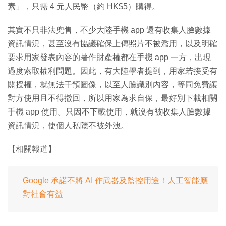
素」，只需 4 元人民幣（約 HK$5）購得。
其實不只非法兜售，不少大陸手機 app 還有收集人臉數據
資訊情況，甚至沒有協議確保上傳照片不被濫用，以及明確
要求用家發表內容的著作財產權都在手機 app 一方，出現
過度索取權利問題。因此，有大陸學者提到，用家若接受有
關授權，就無法干預圖像，以至人臉識別內容，等同免費讓
對方使用且不得撤回，所以用家為求自保，最好別下載相關
手機 app 使用。只因不下載使用，就沒有被收集人臉數據
資訊情況，使個人私隱不被外洩。
【相關報道】
Google 承諾不將 AI 作武器及監控用途！人工智能應
對社會有益