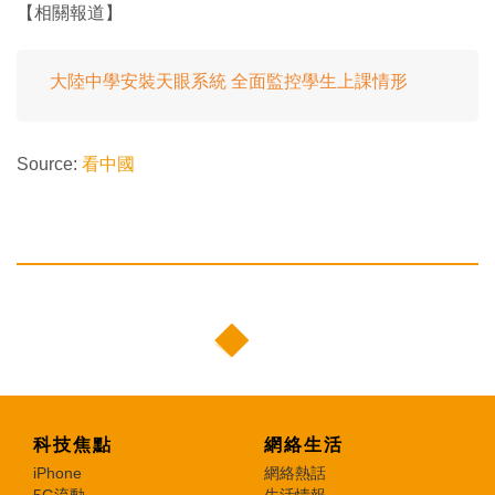
【相關報道】
大陸中學安裝天眼系統 全面監控學生上課情形
Source:
看中國
科技焦點
網絡生活
iPhone
網絡熱話