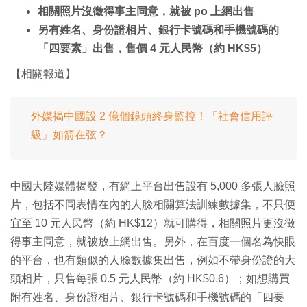
相關照片沒徵得事主同意，就被 po 上網出售
另有姓名、身份證相片、銀行卡號碼和手機號碼的
「四要素」出售，售價 4 元人民幣（約 HK$5）
【相關報道】
外媒揭中國設 2 億個鏡頭終身監控！「社會信用評
級」如箭在弦？
中國大陸媒體揭發，有網上平台出售設有 5,000 多張人臉照
片，包括不同表情在內的人臉相關算法訓練數據集，不只便
宜至 10 元人民幣（約 HK$12）就可購得，相關照片更沒徵
得事主同意，就被放上網出售。另外，在百度一個名為快眼
的平台，也有類似的人臉數據集出售，例如不帶身份證的大
頭相片，只售每張 0.5 元人民幣（約 HK$0.6）；如想購買
附有姓名、身份證相片、銀行卡號碼和手機號碼的「四要