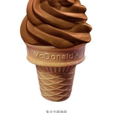
朱古力新地筒