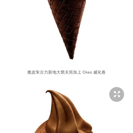
脆皮朱古力新地大窩夫筒加上 Oreo 威化卷