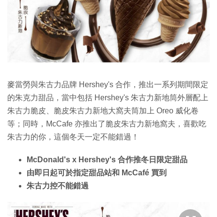
特集
麥當勞與朱古力品牌 Hershey's 合作，推出一系列期間限定
的朱克力甜品，當中包括 Hershey's 朱古力新地筒外層配上
朱古力脆皮、脆皮朱古力新地大窩夫筒加上 Oreo 威化卷
等；同時，McCafe 亦推出了脆皮朱古力新地窩夫，喜歡吃
朱古力的你，這個冬天一定不能錯過！
McDonald's x Hershey's 合作推冬日限定甜品
由即日起可於指定甜品站和 McCafé 買到
朱古力控不能錯過