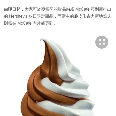
由即日起，大家可於麥當勞的甜品站或 McCafe 買到新推出
的 Hershey's 冬日限定甜品，而當中的脆皮朱古力新地窩夫
則需在 McCafe 內才能買到。