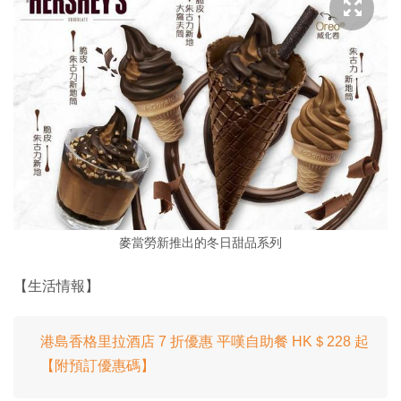
麥當勞新推出的冬日甜品系列
【生活情報】
港島香格里拉酒店 7 折優惠 平嘆自助餐 HK＄228 起
【附預訂優惠碼】