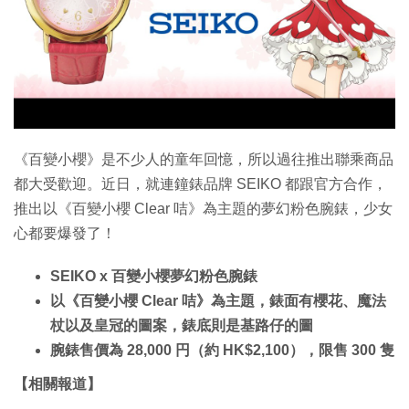
特集
《百變小櫻》是不少人的童年回憶，所以過往推出聯乘商品
都大受歡迎。近日，就連鐘錶品牌 SEIKO 都跟官方合作，
推出以《百變小櫻 Clear 咭》為主題的夢幻粉色腕錶，少女
心都要爆發了！
SEIKO x 百變小櫻夢幻粉色腕錶
以《百變小櫻 Clear 咭》為主題，錶面有櫻花、魔法
杖以及皇冠的圖案，錶底則是基路仔的圖
腕錶售價為 28,000 円（約 HK$2,100），限售 300 隻
【相關報道】