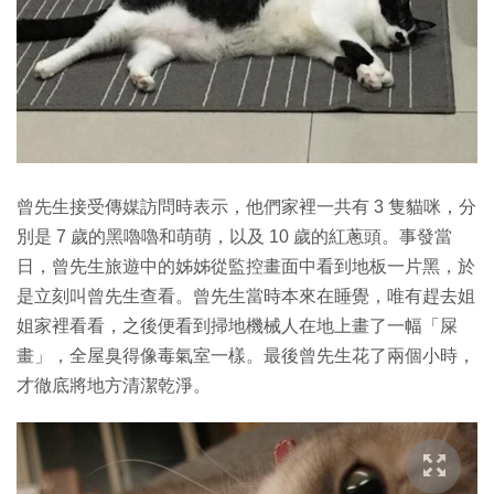
曾先生接受傳媒訪問時表示，他們家裡一共有 3 隻貓咪，分
別是 7 歲的黑嚕嚕和萌萌，以及 10 歲的紅蔥頭。事發當
日，曾先生旅遊中的姊姊從監控畫面中看到地板一片黑，於
是立刻叫曾先生查看。曾先生當時本來在睡覺，唯有趕去姐
姐家裡看看，之後便看到掃地機械人在地上畫了一幅「屎
畫」，全屋臭得像毒氣室一樣。最後曾先生花了兩個小時，
才徹底將地方清潔乾淨。