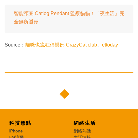
智能頸圈 Catlog Pendant 監察貓貓！「夜生活」完
全無所遁形
Source：
貓咪也瘋狂俱樂部 CrazyCat club
、
ettoday
科技焦點
網絡生活
iPhone
網絡熱話
5G流動
生活情報