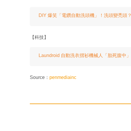
DIY 爆笑「電鑽自動洗頭機」！洗頭變禿頭
【科技】
Laundroid 自動洗衣摺衫機械人「胎死腹中」
Source：
penmediainc