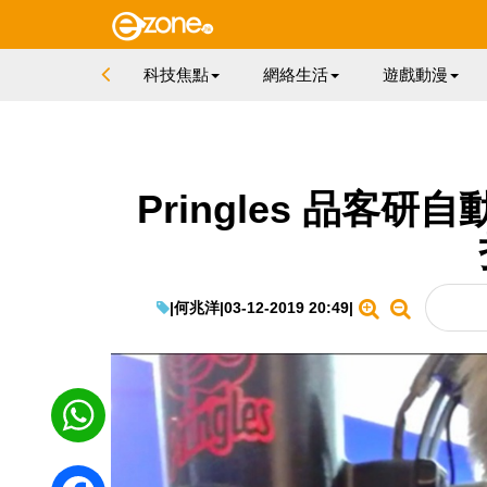
科技焦點
網絡生活
遊戲動漫
Pringles 品客
|
何兆洋
|
03-12-2019 20:49
|
WhatsApp