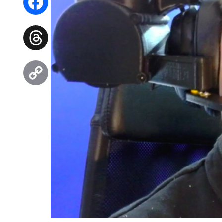
Facebook
Threads
Copy
Link