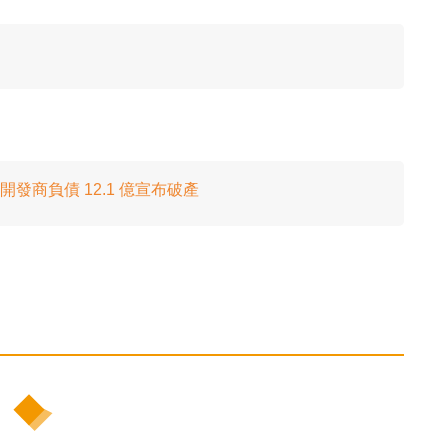
？
開發商負債 12.1 億宣布破產