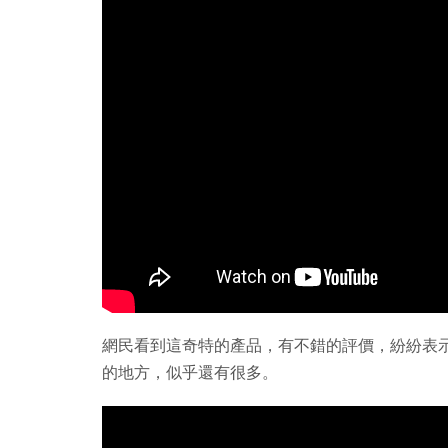
網民看到這奇特的產品，有不錯的評價，紛紛表
的地方，似乎還有很多。