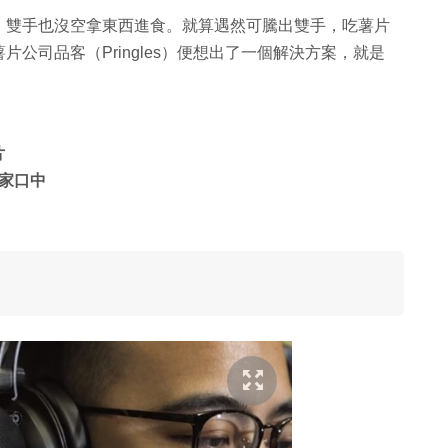
，雙手也沒空拿東西進食。就算遇然可騰出雙手，吃薯片
公司品客（Pringles）便想出了一個解決方案，就是
片
家口中